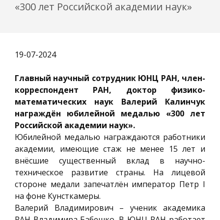
«300 лет Российской академии наук»
19-07-2024
Главный научный сотрудник ЮНЦ РАН, член-
корреспондент РАН, доктор физико-
математических наук Валерий Калинчук
награждён юбилейной медалью «300 лет
Российской академии наук».
Юбилейной медалью награждаются работники
академии, имеющие стаж не менее 15 лет и
внёсшие существенный вклад в научно-
техническое развитие страны. На лицевой
стороне медали запечатлён император Петр I
на фоне Кунсткамеры.
Валерий Владимирович – ученик академика
РАН Владимира Бабешко. В ЮНЦ РАН работает