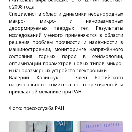
с 2008 года.
Специалист в области динамики неоднородных
макро-, микро- и наноразмерных
деформируемых твёрдых тел. Результаты
исследований учёного применяются в области
решения проблем прочности и надёжности в
машиностроении, мониторинге напряжённого
состояния горных пород в сейсмологии,
оптимизации параметров новых типов микро-
и наноразмерных устройств электроники.
Валерий Калинчук – член Российского
национального комитета по теоретической и
прикладной механике при РАН.
Фото: пресс-служба РАН