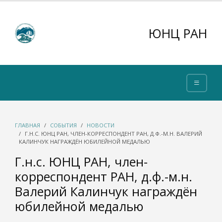
ЮНЦ РАН
ГЛАВНАЯ
СОБЫТИЯ
НОВОСТИ
Г.Н.С. ЮНЦ РАН, ЧЛЕН-КОРРЕСПОНДЕНТ РАН, Д.Ф.-М.Н. ВАЛЕРИЙ
КАЛИНЧУК НАГРАЖДЁН ЮБИЛЕЙНОЙ МЕДАЛЬЮ
Г.н.с. ЮНЦ РАН, член-
корреспондент РАН, д.ф.-м.н.
Валерий Калинчук награждён
юбилейной медалью