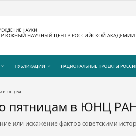
РЕЖДЕНИЕ НАУКИ
ТР ЮЖНЫЙ НАУЧНЫЙ ЦЕНТР РОССИЙСКОЙ АКАДЕМИИ 
ПУБЛИКАЦИИ
НАЦИОНАЛЬНЫЕ ПРОЕКТЫ РОССИ
М В ЮНЦ РАН
о пятницам в ЮНЦ РА
е или искажение фактов советскими историка