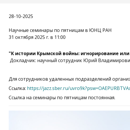
28-10-2025
Научные семинары по пятницам в ЮНЦ РАН
31 октября 2025 г. в 11:00
"К истории Крымской войны: игнорирование ил
Докладчик: научный сотрудник Юрий Владимиров
Для сотрудников удаленных подразделений органи
Ссылка:
https://jazz.sber.ru/uvro9k?psw=OAEPURBT
Ссылка на семинары по пятницам постоянная.