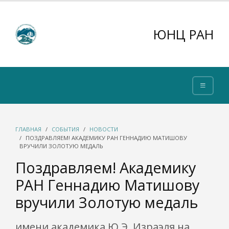
ЮНЦ РАН
ГЛАВНАЯ
СОБЫТИЯ
НОВОСТИ
ПОЗДРАВЛЯЕМ! АКАДЕМИКУ РАН ГЕННАДИЮ МАТИШОВУ
ВРУЧИЛИ ЗОЛОТУЮ МЕДАЛЬ
Поздравляем! Академику
РАН Геннадию Матишову
вручили Золотую медаль
имени академика Ю.Э. Израэля на