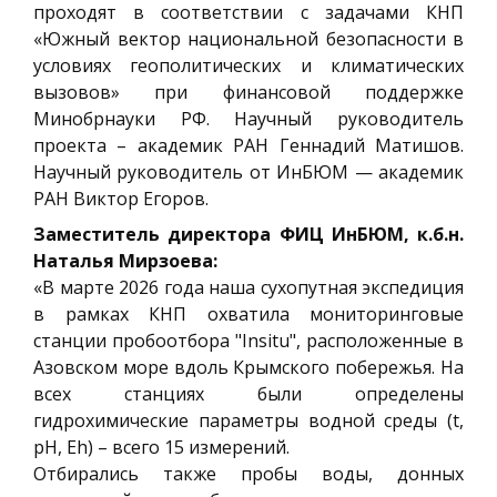
проходят в соответствии с задачами КНП
«Южный вектор национальной безопасности в
условиях геополитических и климатических
вызовов» при финансовой поддержке
Минобрнауки РФ. Научный руководитель
проекта – академик РАН Геннадий Матишов.
Научный руководитель от ИнБЮМ — академик
РАН Виктор Егоров.
Заместитель директора ФИЦ ИнБЮМ, к.б.н.
Наталья Мирзоева:
«В марте 2026 года наша сухопутная экспедиция
в рамках КНП охватила мониторинговые
станции пробоотбора "Insitu", расположенные в
Азовском море вдоль Крымского побережья. На
всех станциях были определены
гидрохимические параметры водной среды (t,
pH, Eh) – всего 15 измерений.
Отбирались также пробы воды, донных