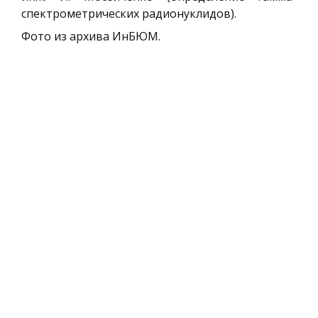
спектрометрических радионуклидов).
Фото из архива ИнБЮМ.