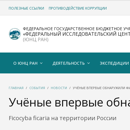
ПОЛЕЗНЫЕ ССЫЛКИ
ПРОТИВОДЕЙСТВИЕ КОРРУПЦИИ
ФЕДЕРАЛЬНОЕ ГОСУДАРСТВЕННОЕ БЮДЖЕТНОЕ УЧ
«ФЕДЕРАЛЬНЫЙ ИССЛЕДОВАТЕЛЬСКИЙ ЦЕН
(ЮНЦ РАН)
О ЮНЦ РАН
ДЕЯТЕЛЬНОСТЬ
ЭКСПЕДИЦИИ
ГЛАВНАЯ
СОБЫТИЯ
НОВОСТИ
УЧЁНЫЕ ВПЕРВЫЕ ОБНАРУЖИЛИ Ф
Учёные впервые обн
Ficocyba ficaria на территории России