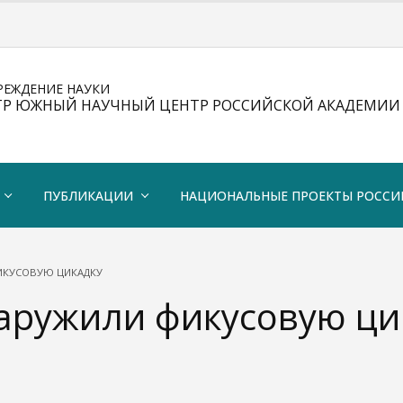
РЕЖДЕНИЕ НАУКИ
ТР ЮЖНЫЙ НАУЧНЫЙ ЦЕНТР РОССИЙСКОЙ АКАДЕМИИ 
ПУБЛИКАЦИИ
НАЦИОНАЛЬНЫЕ ПРОЕКТЫ РОССИ
ИКУСОВУЮ ЦИКАДКУ
аружили фикусовую ци