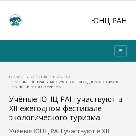
ЮНЦ РАН
ГЛАВНАЯ
СОБЫТИЯ
НОВОСТИ
УЧЁНЫЕ ЮНЦ РАН УЧАСТВУЮТ В ХII ЕЖЕГОДНОМ ФЕСТИВАЛЕ
ЭКОЛОГИЧЕСКОГО ТУРИЗМА
Учёные ЮНЦ РАН участвуют в
ХII ежегодном фестивале
экологического туризма
Учёные ЮНЦ РАН участвуют в ХII