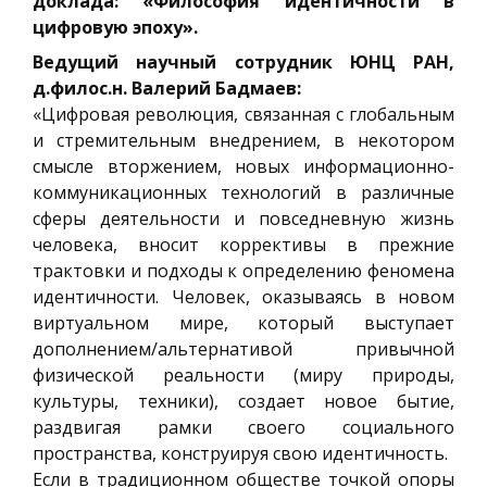
доклада: «Философия идентичности в
цифровую эпоху».
Ведущий научный сотрудник ЮНЦ РАН,
д.филос.н. Валерий Бадмаев:
«Цифровая революция, связанная с глобальным
и стремительным внедрением, в некотором
смысле вторжением, новых информационно-
коммуникационных технологий в различные
сферы деятельности и повседневную жизнь
человека, вносит коррективы в прежние
трактовки и подходы к определению феномена
идентичности. Человек, оказываясь в новом
виртуальном мире, который выступает
дополнением/альтернативой привычной
физической реальности (миру природы,
культуры, техники), создает новое бытие,
раздвигая рамки своего социального
пространства, конструируя свою идентичность.
Если в традиционном обществе точкой опоры