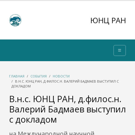
ЮНЦ РАН
ГЛАВНАЯ
СОБЫТИЯ
НОВОСТИ
В.Н.С. ЮНЦ РАН, Д.ФИЛОС.Н. ВАЛЕРИЙ БАДМАЕВ ВЫСТУПИЛ С
ДОКЛАДОМ
В.н.с. ЮНЦ РАН, д.филос.н.
Валерий Бадмаев выступил
с докладом
на Международной научной