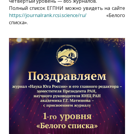
четвертый уровень — 865 журналов.
Полный список ЕГПНИ можно увидеть на сайте
https://journalrank.rcsi.science/ru/
«Белого
списка».