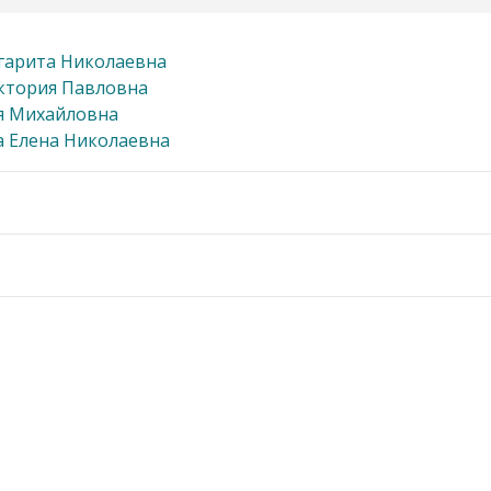
гарита Николаевна
ктория Павловна
я Михайловна
 Елена Николаевна