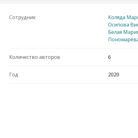
Сотрудник
Коляда Мар
Осипова Ви
Белая Мари
Пономарёва
Количество авторов
6
Год
2020