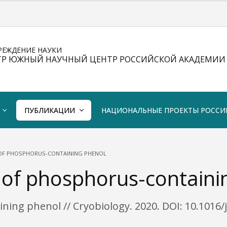
РЕЖДЕНИЕ НАУКИ
ТР ЮЖНЫЙ НАУЧНЫЙ ЦЕНТР РОССИЙСКОЙ АКАДЕМИИ 
ПУБЛИКАЦИИ
НАЦИОНАЛЬНЫЕ ПРОЕКТЫ РОССИ
 OF PHOSPHORUS-CONTAINING PHENOL
y of phosphorus-contain
ning phenol // Cryobiology. 2020. DOI: 10.1016/j