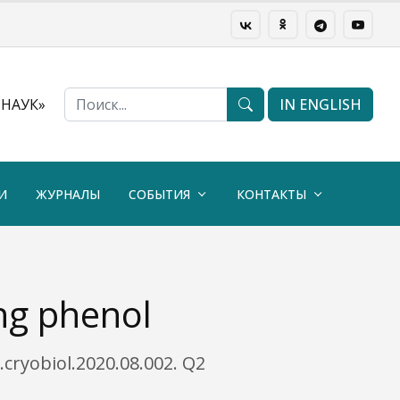
НАУК»
IN ENGLISH
И
ЖУРНАЛЫ
СОБЫТИЯ
КОНТАКТЫ
ing phenol
.cryobiol.2020.08.002. Q2