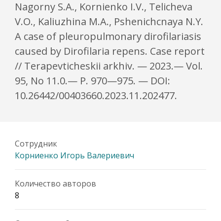
Nagorny S.A., Kornienko I.V., Telicheva
V.O., Kaliuzhina M.A., Pshenichcnaya N.Y.
A case of pleuropulmonary dirofilariasis
caused by Dirofilaria repens. Case report
// Terapevticheskii arkhiv. — 2023.— Vol.
95, No 11.0.— P. 970—975. — DOI:
10.26442/00403660.2023.11.202477.
Сотрудник
Корниенко Игорь Валериевич
Количество авторов
8