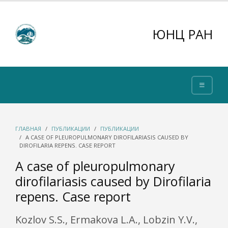
ЮНЦ РАН
ГЛАВНАЯ
ПУБЛИКАЦИИ
ПУБЛИКАЦИИ
A CASE OF PLEUROPULMONARY DIROFILARIASIS CAUSED BY
DIROFILARIA REPENS. CASE REPORT
A case of pleuropulmonary
dirofilariasis caused by Dirofilaria
repens. Case report
Kozlov S.S., Ermakova L.A., Lobzin Y.V.,