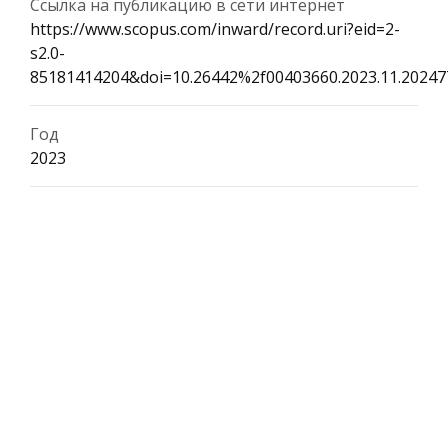
Ссылка на публикацию в сети интернет
https://www.scopus.com/inward/record.uri?eid=2-
s2.0-
85181414204&doi=10.26442%2f00403660.2023.11.202
Год
2023