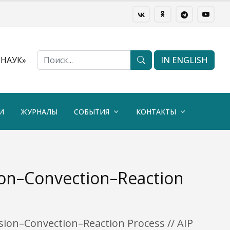
НАУК»
IN ENGLISH
И
ЖУРНАЛЫ
СОБЫТИЯ
КОНТАКТЫ
sion–Convection–Reaction
fusion–Convection–Reaction Process // AIP