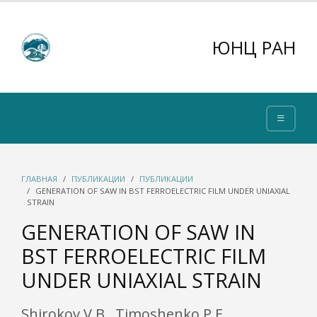
ЮНЦ РАН
ГЛАВНАЯ
ПУБЛИКАЦИИ
ПУБЛИКАЦИИ
GENERATION OF SAW IN BST FERROELECTRIC FILM UNDER UNIAXIAL
STRAIN
GENERATION OF SAW IN
BST FERROELECTRIC FILM
UNDER UNIAXIAL STRAIN
Shirokov V.B., Timoshenko P.E.,