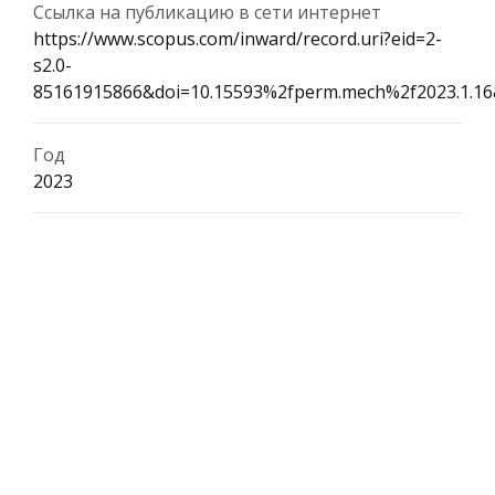
Ссылка на публикацию в сети интернет
https://www.scopus.com/inward/record.uri?eid=2-
s2.0-
85161915866&doi=10.15593%2fperm.mech%2f2023.1.1
Год
2023