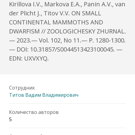
Kirillova I.V., Markova E.A., Panin A.V., van
der Plicht J., Titov V.V. ON SMALL
CONTINENTAL MAMMOTHS AND
DWARFISM // ZOOLOGICHESKY ZHURNAL.
— 2023.— Vol. 102, No 11.— P. 1280-1300.
— DOI: 10.31857/S0044513423100045. —
EDN: UXVXYQ.
Сотрудник
Титов Вадим Владимирович
Количество авторов
5