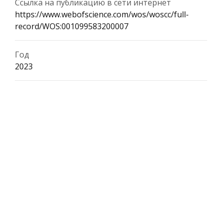
Ссылка на публикацию в сети интернет
https://www.webofscience.com/wos/woscc/full-
record/WOS:001099583200007
Год
2023