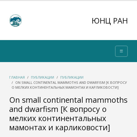
ЮНЦ РАН
ГЛАВНАЯ
ПУБЛИКАЦИИ
ПУБЛИКАЦИИ
ON SMALL CONTINENTAL MAMMOTHS AND DWARFISM [К ВОПРОСУ
О МЕЛКИХ КОНТИНЕНТАЛЬНЫХ МАМОНТАХ И КАРЛИКОВОСТИ]
On small continental mammoths
and dwarfism [К вопросу о
мелких континентальных
мамонтах и карликовости]