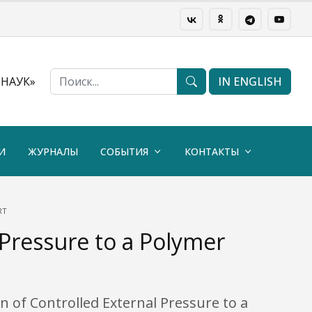
НАУК»
IN ENGLISH
И
ЖУРНАЛЫ
СОБЫТИЯ
КОНТАКТЫ
RT
 Pressure to a Polymer
on of Controlled External Pressure to a