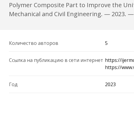
Polymer Composite Part to Improve the Unifo
Mechanical and Civil Engineering. — 2023. — Vo
Количество авторов
5
Ссылка на публикацию в сети интернет
https://ije
https://www
Год
2023