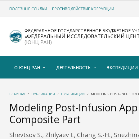
ПОЛЕЗНЫЕ ССЫЛКИ
ПРОТИВОДЕЙСТВИЕ КОРРУПЦИИ
ФЕДЕРАЛЬНОЕ ГОСУДАРСТВЕННОЕ БЮДЖЕТНОЕ УЧ
«ФЕДЕРАЛЬНЫЙ ИССЛЕДОВАТЕЛЬСКИЙ ЦЕН
(ЮНЦ РАН)
О ЮНЦ РАН
ДЕЯТЕЛЬНОСТЬ
ЭКСПЕДИЦИИ
ГЛАВНАЯ
ПУБЛИКАЦИИ
ПУБЛИКАЦИИ
MODELING POST-INFUSION 
Modeling Post-Infusion Appl
Composite Part
Shevtsov S., Zhilyaev I., Chang S.-H., Snezhi