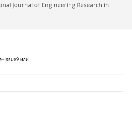
onal Journal of Engineering Research in
e=Issue9 или