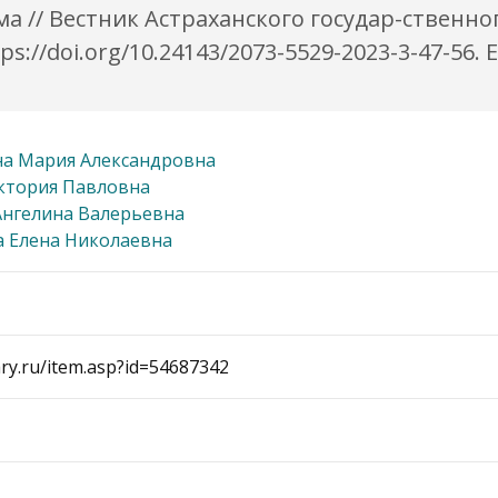
 // Вестник Астраханского государ-ственног
ttps://doi.org/10.24143/2073-5529-2023-3-47-5
а Мария Александровна
ктория Павловна
Ангелина Валерьевна
 Елена Николаевна
rary.ru/item.asp?id=54687342