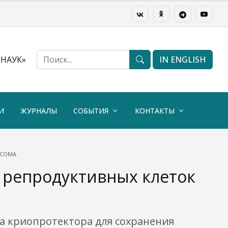
НАУК»
IN ENGLISH
И
ЖУРНАЛЫ
СОБЫТИЯ
КОНТАКТЫ
 СОМА
 репродуктивных клеток
ава криопротектора для сохранения