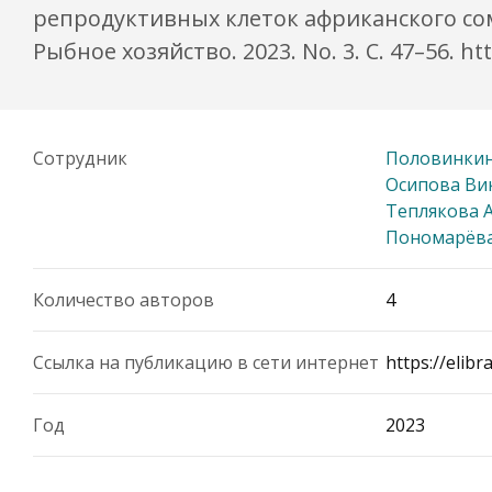
репродуктивных клеток африканского сома
Рыбное хозяйство. 2023. No. 3. С. 47–56. h
Сотрудник
Половинкин
Осипова Ви
Теплякова 
Пономарёва
Количество авторов
4
Ссылка на публикацию в сети интернет
https://elib
Год
2023