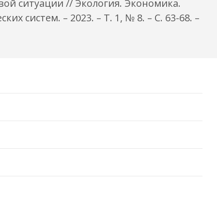
вой ситуации // Экология. Экономика.
истем. – 2023. – Т. 1, № 8. – С. 63-68. –