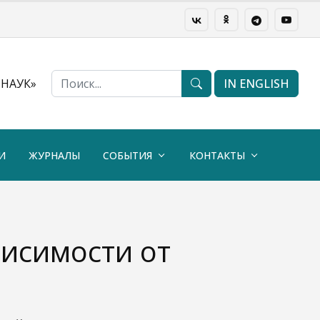
НАУК»
IN ENGLISH
И
ЖУРНАЛЫ
СОБЫТИЯ
КОНТАКТЫ
висимости от