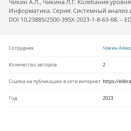
Чикин А.Л., Чикина Л.Г. Колебания уровн
Информатика. Серия: Системный анализ и м
DOI 10.23885/2500-395X-2023-1-8-63-68. – E
Сотрудник
Чикин Алек
Количество авторов
2
Ссылка на публикацию в сети интернет
https://elib
Год
2023