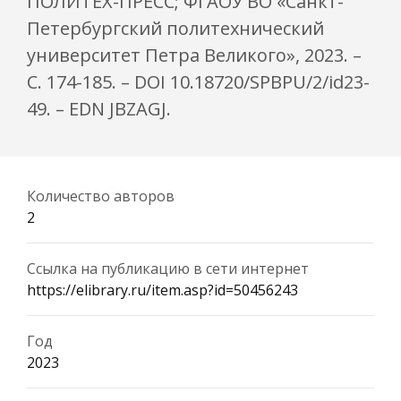
ПОЛИТЕХ-ПРЕСС; ФГАОУ ВО «Санкт-
Петербургский политехнический
университет Петра Великого», 2023. –
С. 174-185. – DOI 10.18720/SPBPU/2/id23-
49. – EDN JBZAGJ.
Количество авторов
2
Ссылка на публикацию в сети интернет
https://elibrary.ru/item.asp?id=50456243
Год
2023