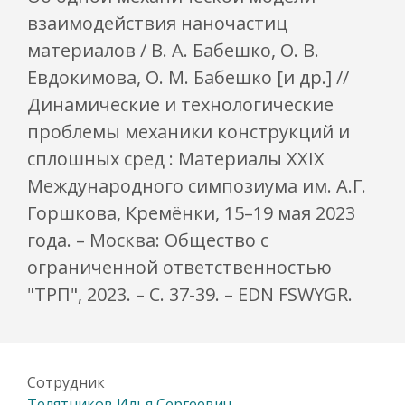
взаимодействия наночастиц
материалов / В. А. Бабешко, О. В.
Евдокимова, О. М. Бабешко [и др.] //
Динамические и технологические
проблемы механики конструкций и
сплошных сред : Материалы XXIX
Международного симпозиума им. А.Г.
Горшкова, Кремёнки, 15–19 мая 2023
года. – Москва: Общество с
ограниченной ответственностью
"ТРП", 2023. – С. 37-39. – EDN FSWYGR.
Сотрудник
Телятников Илья Сергеевич