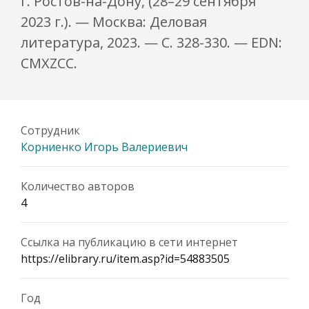
г. Ростов-на-Дону, (28–29 сентября
2023 г.). — Москва: Деловая
литература, 2023. — С. 328-330. — EDN:
CMXZCC.
Сотрудник
Корниенко Игорь Валериевич
Количество авторов
4
Ссылка на публикацию в сети интернет
https://elibrary.ru/item.asp?id=54883505
Год