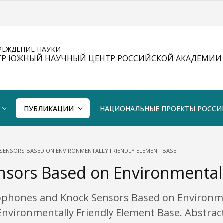
РЕЖДЕНИЕ НАУКИ
ТР ЮЖНЫЙ НАУЧНЫЙ ЦЕНТР РОССИЙСКОЙ АКАДЕМИИ 
ПУБЛИКАЦИИ
НАЦИОНАЛЬНЫЕ ПРОЕКТЫ РОССИ
ENSORS BASED ON ENVIRONMENTALLY FRIENDLY ELEMENT BASE
sors Based on Environmentall
rophones and Knock Sensors Based on Environmen
ironmentally Friendly Element Base. Abstracts