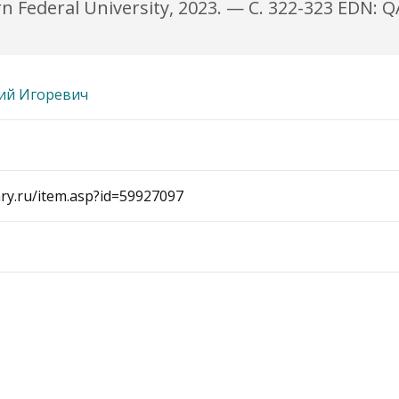
ern Federal University, 2023. — С. 322-323 EDN:
ий Игоревич
rary.ru/item.asp?id=59927097