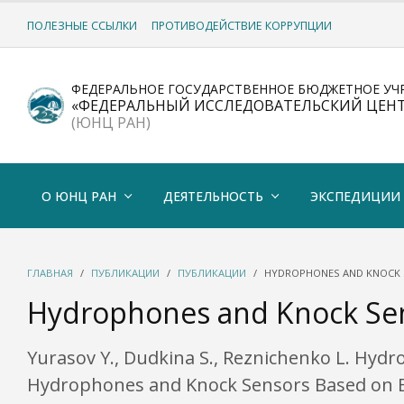
ПОЛЕЗНЫЕ ССЫЛКИ
ПРОТИВОДЕЙСТВИЕ КОРРУПЦИИ
ФЕДЕРАЛЬНОЕ ГОСУДАРСТВЕННОЕ БЮДЖЕТНОЕ УЧ
«ФЕДЕРАЛЬНЫЙ ИССЛЕДОВАТЕЛЬСКИЙ ЦЕН
(ЮНЦ РАН)
О ЮНЦ РАН
ДЕЯТЕЛЬНОСТЬ
ЭКСПЕДИЦИИ
ГЛАВНАЯ
ПУБЛИКАЦИИ
ПУБЛИКАЦИИ
HYDROPHONES AND KNOCK S
Hydrophones and Knock Sen
Yurasov Y., Dudkina S., Reznichenko L. Hyd
Hydrophones and Knock Sensors Based on Env