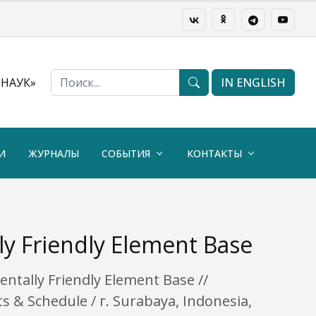
НАУК»
IN ENGLISH
И
ЖУРНАЛЫ
СОБЫТИЯ
КОНТАКТЫ
y Friendly Element Base
tally Friendly Element Base //
 & Schedule / г. Surabaya, Indonesia,