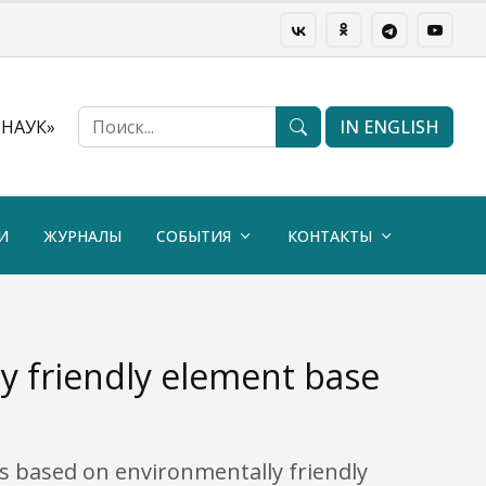
НАУК»
IN ENGLISH
И
ЖУРНАЛЫ
СОБЫТИЯ
КОНТАКТЫ
 friendly element base
rs based on environmentally friendly