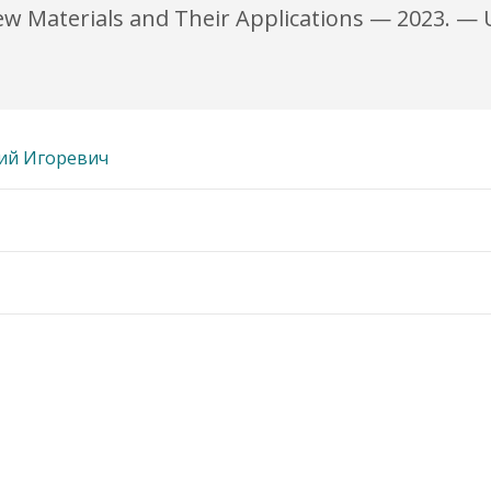
w Materials and Their Applications — 2023. — US
ий Игоревич