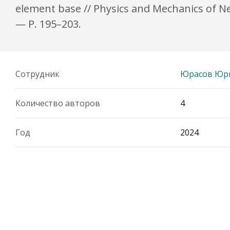
element base // Physics and Mechanics of Ne
— P. 195–203.
Сотрудник
Юрасов Юр
Количество авторов
4
Год
2024