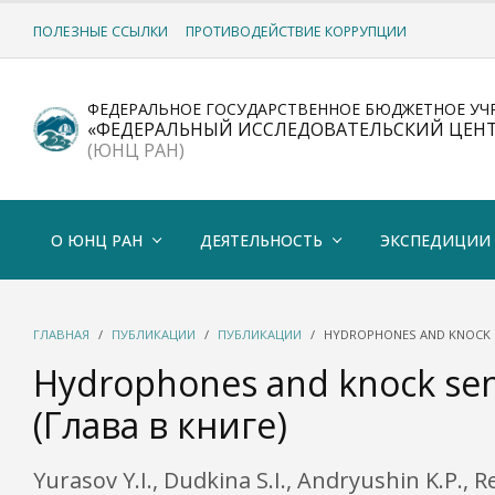
ПОЛЕЗНЫЕ ССЫЛКИ
ПРОТИВОДЕЙСТВИЕ КОРРУПЦИИ
ФЕДЕРАЛЬНОЕ ГОСУДАРСТВЕННОЕ БЮДЖЕТНОЕ УЧ
«ФЕДЕРАЛЬНЫЙ ИССЛЕДОВАТЕЛЬСКИЙ ЦЕН
(ЮНЦ РАН)
О ЮНЦ РАН
ДЕЯТЕЛЬНОСТЬ
ЭКСПЕДИЦИИ
ГЛАВНАЯ
ПУБЛИКАЦИИ
ПУБЛИКАЦИИ
HYDROPHONES AND KNOCK S
Hydrophones and knock sens
(Глава в книге)
Yurasov Y.I., Dudkina S.I., Andryushin K.P.