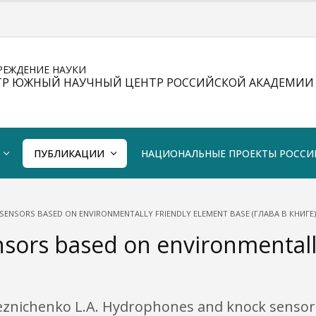
РЕЖДЕНИЕ НАУКИ
ТР ЮЖНЫЙ НАУЧНЫЙ ЦЕНТР РОССИЙСКОЙ АКАДЕМИИ 
ПУБЛИКАЦИИ
НАЦИОНАЛЬНЫЕ ПРОЕКТЫ РОССИ
ENSORS BASED ON ENVIRONMENTALLY FRIENDLY ELEMENT BASE (ГЛАВА В КНИГЕ)
ors based on environmentally
, Reznichenko L.A. Hydrophones and knock senso