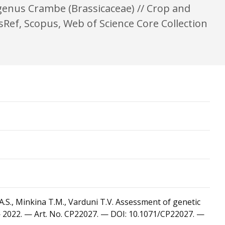
 genus Crambe (Brassicaceae) // Crop and
Ref, Scopus, Web of Science Core Collection
 A.S., Minkina T.M., Varduni T.V. Assessment of genetic
 — 2022. — Art. No. CP22027. — DOI: 10.1071/CP22027. —