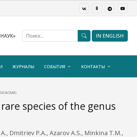
НАУК»
IN ENGLISH
И
ЖУРНАЛЫ
СОБЫТИЯ
КОНТАКТЫ
SICACEAE)
 rare species of the genus
A., Dmitriev P.A., Azarov A.S., Minkina T.M.,