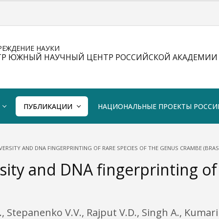
РЕЖДЕНИЕ НАУКИ
ТР ЮЖНЫЙ НАУЧНЫЙ ЦЕНТР РОССИЙСКОЙ АКАДЕМИИ 
ПУБЛИКАЦИИ
НАЦИОНАЛЬНЫЕ ПРОЕКТЫ РОССИ
VERSITY AND DNA FINGERPRINTING OF RARE SPECIES OF THE GENUS CRAMBE (BRAS
sity and DNA fingerprinting of
, Stepanenko V.V., Rajput V.D., Singh A., Kumari 