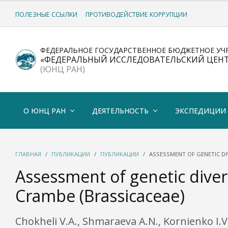
ПОЛЕЗНЫЕ ССЫЛКИ
ПРОТИВОДЕЙСТВИЕ КОРРУПЦИИ
ФЕДЕРАЛЬНОЕ ГОСУДАРСТВЕННОЕ БЮДЖЕТНОЕ УЧ
«ФЕДЕРАЛЬНЫЙ ИССЛЕДОВАТЕЛЬСКИЙ ЦЕН
(ЮНЦ РАН)
О ЮНЦ РАН
ДЕЯТЕЛЬНОСТЬ
ЭКСПЕДИЦИИ
ГЛАВНАЯ
ПУБЛИКАЦИИ
ПУБЛИКАЦИИ
ASSESSMENT OF GENETIC DI
Assessment of genetic diver
Crambe (Brassicaceae)
Chokheli V.A., Shmaraeva A.N., Kornienko I.V.