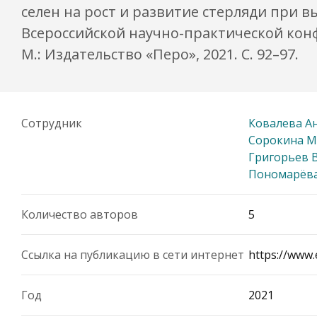
селен на рост и развитие стерляди при 
Всероссийской научно-практической конф
М.: Издательство «Перо», 2021. С. 92–97.
Сотрудник
Ковалева А
Сорокина М
Григорьев 
Пономарёва
Количество авторов
5
Ссылка на публикацию в сети интернет
https://www.
Год
2021