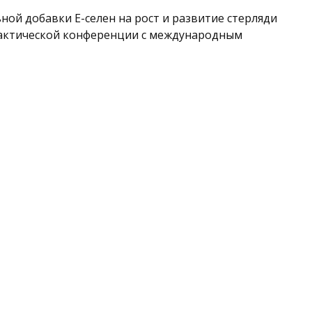
ьной добавки Е-селен на рост и развитие стерляди
рактической конференции с международным