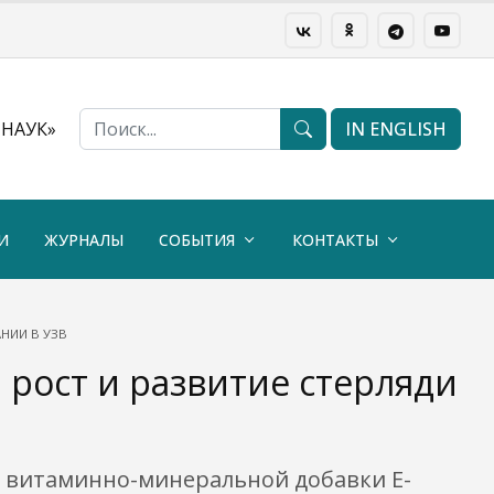
НАУК»
IN ENGLISH
И
ЖУРНАЛЫ
СОБЫТИЯ
КОНТАКТЫ
НИИ В УЗВ
рост и развитие стерляди
вие витаминно-минеральной добавки Е-