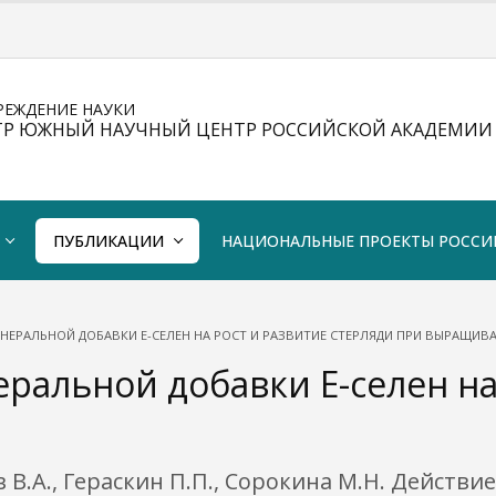
РЕЖДЕНИЕ НАУКИ
ТР ЮЖНЫЙ НАУЧНЫЙ ЦЕНТР РОССИЙСКОЙ АКАДЕМИИ 
ПУБЛИКАЦИИ
НАЦИОНАЛЬНЫЕ ПРОЕКТЫ РОССИ
ЕРАЛЬНОЙ ДОБАВКИ Е-СЕЛЕН НА РОСТ И РАЗВИТИЕ СТЕРЛЯДИ ПРИ ВЫРАЩИВА
альной добавки Е-селен на 
ев В.А., Гераскин П.П., Сорокина М.Н. Дейст