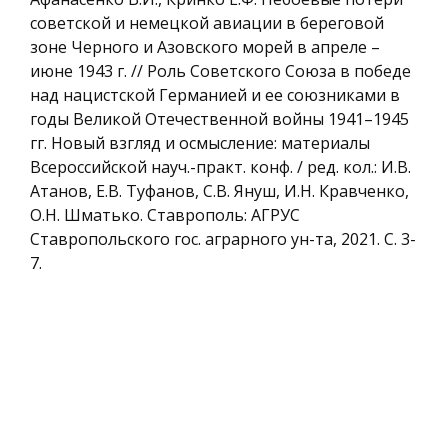
советской и немецкой авиации в береговой
зоне Черного и Азовского морей в апреле –
июне 1943 г. // Роль Советского Союза в победе
над нацистской Германией и ее союзниками в
годы Великой Отечественной войны 1941–1945
гг. Новый взгляд и осмысление: материалы
Всероссийской науч.-практ. конф. / ред. кол.: И.В.
Атанов, Е.В. Туфанов, С.В. Януш, И.Н. Кравченко,
О.Н. Шматько. Ставрополь: АГРУС
Ставропольского гос. аграрного ун-та, 2021. С. 3-
7.