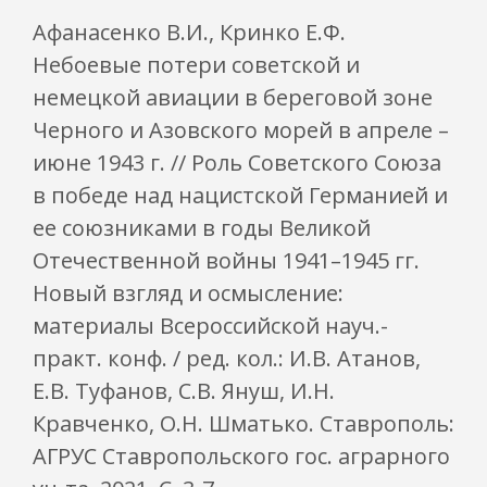
Афанасенко В.И., Кринко Е.Ф.
Небоевые потери советской и
немецкой авиации в береговой зоне
Черного и Азовского морей в апреле –
июне 1943 г. // Роль Советского Союза
в победе над нацистской Германией и
ее союзниками в годы Великой
Отечественной войны 1941–1945 гг.
Новый взгляд и осмысление:
материалы Всероссийской науч.-
практ. конф. / ред. кол.: И.В. Атанов,
Е.В. Туфанов, С.В. Януш, И.Н.
Кравченко, О.Н. Шматько. Ставрополь:
АГРУС Ставропольского гос. аграрного