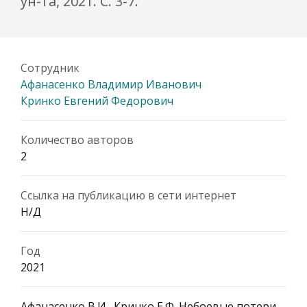
ун-та, 2021. С. 3-7.
Сотрудник
Афанасенко Владимир Иванович
Кринко Евгений Федорович
Количество авторов
2
Ссылка на публикацию в сети интернет
Н/Д
Год
2021
Афанасенко В.И., Кринко Е.Ф. Небоевые потери