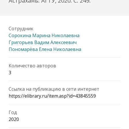
Астрахань: АГТУ, 2020. C. 249.
Сотрудник
Сорокина Марина Николаевна
Григорьев Вадим Алексеевич
Пономарёва Елена Николаевна
Количество авторов
3
Ссылка на публикацию в сети интернет
https://elibrary.ru/item.asp?id=43845559
Год
2020