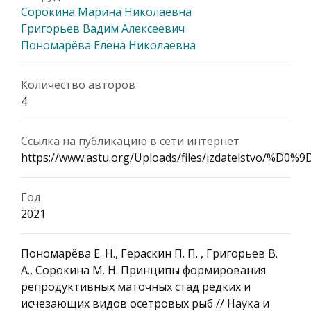
Сорокина Марина Николаевна
Григорьев Вадим Алексеевич
Пономарёва Елена Николаевна
Количество авторов
4
Ссылка на публикацию в сети интернет
https://www.astu.org/Uploads/files/izdatel
Год
2021
Пономарёва Е. Н., Гераскин П. П. , Григорьев В.
А., Сорокина М. Н. Принципы формирования
репродуктивных маточных стад редких и
исчезающих видов осетровых рыб // Наука и