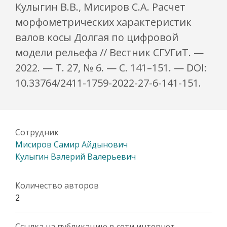
Кулыгин В.В., Мисиров С.А. Расчет
морфометрических характеристик
валов косы Долгая по цифровой
модели рельефа // Вестник СГУГиТ. —
2022. — Т. 27, № 6. — С. 141–151. — DOI:
10.33764/2411-1759-2022-27-6-141-151.
Сотрудник
Мисиров Самир Айдынович
Кулыгин Валерий Валерьевич
Количество авторов
2
Ссылка на публикацию в сети интернет