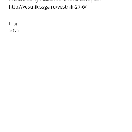
http://vestnik.ssga.ru/vestnik-27-6/
Год
2022