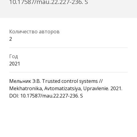
10.17587/mau.22.227-236. S
Количество авторов
2
Год
2021
Мельник Э.В. Trusted control systems //
Mekhatronika, Avtomatizatsiya, Upravlenie. 2021.
DOI: 10.17587/mau.22.227-236. S