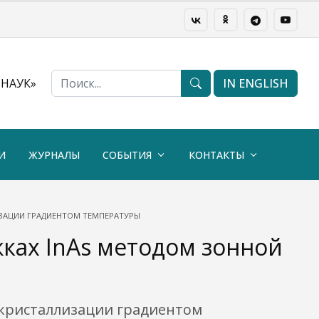
НАУК»
IN ENGLISH
И
ЖУРНАЛЫ
СОБЫТИЯ
КОНТАКТЫ
ИЗАЦИИ ГРАДИЕНТОМ ТЕМПЕРАТУРЫ
ках InAs методом зонной
екристаллизации градиентом