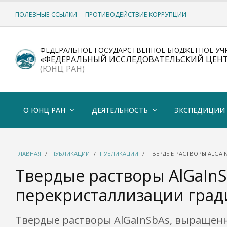
ПОЛЕЗНЫЕ ССЫЛКИ
ПРОТИВОДЕЙСТВИЕ КОРРУПЦИИ
ФЕДЕРАЛЬНОЕ ГОСУДАРСТВЕННОЕ БЮДЖЕТНОЕ УЧ
«ФЕДЕРАЛЬНЫЙ ИССЛЕДОВАТЕЛЬСКИЙ ЦЕН
(ЮНЦ РАН)
О ЮНЦ РАН
ДЕЯТЕЛЬНОСТЬ
ЭКСПЕДИЦИИ
ГЛАВНАЯ
ПУБЛИКАЦИИ
ПУБЛИКАЦИИ
ТВЕРДЫЕ РАСТВОРЫ ALGAI
Твердые растворы AlGaIn
перекристаллизации гра
Твердые растворы AlGaInSbAs, выращенн