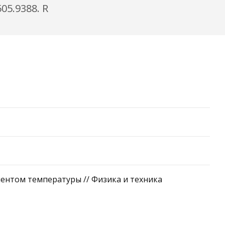
05.9388. R
ентом температуры // Физика и техника