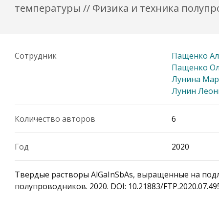
температуры // Физика и техника полупров
Сотрудник
Пащенко Ал
Пащенко Ол
Лунина Мар
Лунин Леон
Количество авторов
6
Год
2020
Твердые растворы AlGaInSbAs, выращенные на подл
полупроводников. 2020. DOI: 10.21883/FTP.2020.07.495