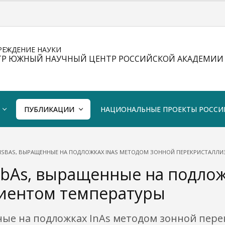
РЕЖДЕНИЕ НАУКИ
ТР ЮЖНЫЙ НАУЧНЫЙ ЦЕНТР РОССИЙСКОЙ АКАДЕМИИ 
ПУБЛИКАЦИИ
НАЦИОНАЛЬНЫЕ ПРОЕКТЫ РОССИ
NSBAS, ВЫРАЩЕННЫЕ НА ПОДЛОЖКАХ INAS МЕТОДОМ ЗОННОЙ ПЕРЕКРИСТАЛЛ
SbAs, выращенные на подлож
диентом температуры
ые на подложках InAs методом зонной пер