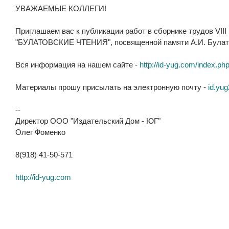
УВАЖАЕМЫЕ КОЛЛЕГИ!
Приглашаем вас к публикации работ в сборнике трудов VI
"БУЛАТОВСКИЕ ЧТЕНИЯ", посвященной памяти А.И. Булат
Вся информация на нашем сайте -
http://id-yug.com/index.php
Материалы прошу присылать на электронную почту -
id.yu
--
Директор ООО "Издательский Дом - ЮГ"
Олег Фоменко
8(918) 41-50-571
http://id-yug.com