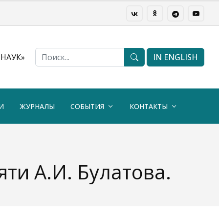
НАУК»
IN ENGLISH
И
ЖУРНАЛЫ
СОБЫТИЯ
КОНТАКТЫ
и А.И. Булатова.