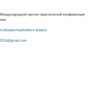
II Международной научно-практической конференции
ова.
/ru/bulatovread/editors-bulatov
g2016@gmail.com