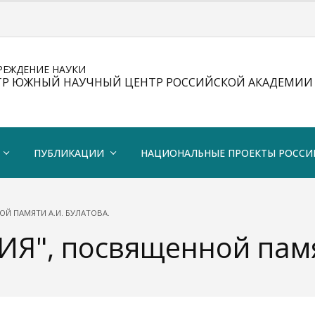
РЕЖДЕНИЕ НАУКИ
ТР ЮЖНЫЙ НАУЧНЫЙ ЦЕНТР РОССИЙСКОЙ АКАДЕМИИ 
ПУБЛИКАЦИИ
НАЦИОНАЛЬНЫЕ ПРОЕКТЫ РОССИ
ОЙ ПАМЯТИ А.И. БУЛАТОВА.
Я", посвященной памят