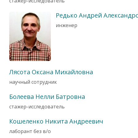
стажер-исследователь
Редько Андрей Александр
инженер
Лясота Оксана Михайловна
научный сотрудник
Болеева Нелли Батровна
стажер-исследователь
Кошеленко Никита Андреевич
лаборант без в/о