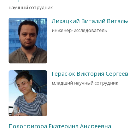
научный сотрудник
Лихацкий Виталий Виталь
инженер-исследователь
Герасюк Виктория Сергее
младший научный сотрудник
Подопригора Екатерина Андреевна