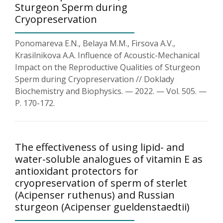
Sturgeon Sperm during
Cryopreservation
Ponomareva E.N., Belaya M.M., Firsova A.V.,
Krasilnikova A.A. Influence of Acoustic-Mechanical
Impact on the Reproductive Qualities of Sturgeon
Sperm during Cryopreservation // Doklady
Biochemistry and Biophysics. — 2022. — Vol. 505. —
P. 170-172.
The effectiveness of using lipid- and
water-soluble analogues of vitamin E as
antioxidant protectors for
cryopreservation of sperm of sterlet
(Acipenser ruthenus) and Russian
sturgeon (Acipenser gueldenstaedtii)