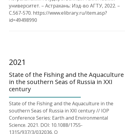
университет. – Астрахань: Изд-во АГТУ, 2022. –
С.567-570. https://www.elibrary.ru/item.asp?
id=49498990
2021
State of the Fishing and the Aquaculture
in the southern Seas of Russia in XXI
century
State of the Fishing and the Aquaculture in the
southern Seas of Russia in XXI century // IOP
Conference Series: Earth and Environmental
Science. 2021. DOI: 10.1088/1755-
1315/937/3/032036. Q