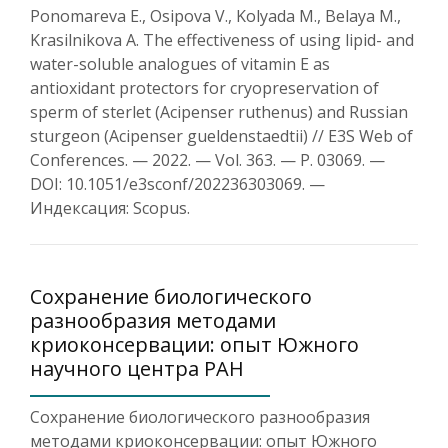
Ponomareva E., Osipova V., Kolyada M., Belaya M.,
Krasilnikova A. The effectiveness of using lipid- and
water-soluble analogues of vitamin E as
antioxidant protectors for cryopreservation of
sperm of sterlet (Acipenser ruthenus) and Russian
sturgeon (Acipenser gueldenstaedtii) // E3S Web of
Conferences. — 2022. — Vol. 363. — Р. 03069. —
DOI: 10.1051/e3sconf/202236303069. —
Индексация: Scopus.
Сохранение биологического
разнообразия методами
криоконсервации: опыт Южного
научного центра РАН
Сохранение биологического разнообразия
методами криоконсервации: опыт Южного