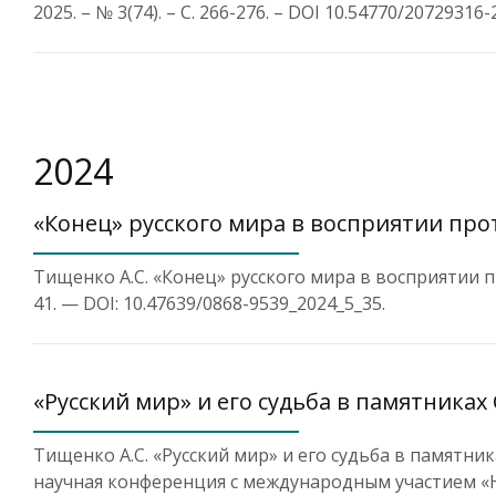
2025. – № 3(74). – С. 266-276. – DOI 10.54770/2072931
2024
«Конец» русского мира в восприятии пр
Тищенко А.С. «Конец» русского мира в восприятии пр
41. — DOI: 10.47639/0868-9539_2024_5_35.
«Русский мир» и его судьба в памятника
Тищенко А.С. «Русский мир» и его судьба в памятни
научная конференция с международным участием «На