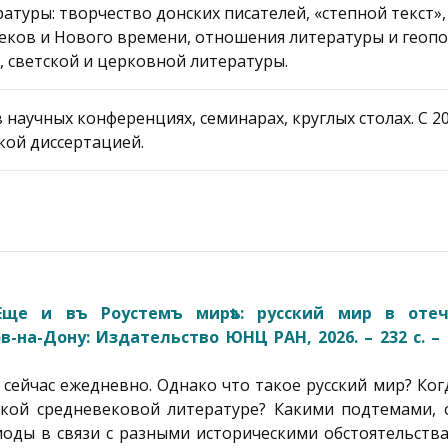
атуры: творчество донских писателей, «степной текст»,
еков и Нового времени, отношения литературы и геопо
, светской и церковной литературы.
 в научных конференциях, семинарах, круглых столах. С 20
кой диссертацией.
Еще и въ Роустемъ мирѣ»: русский мир в отеч
-на-Дону: Издательство ЮНЦ РАН, 2026. – 232 с. – I
ейчас ежедневно. Однако что такое русский мир? Ког
ской средневековой литературе? Какими подтемами, 
оды в связи с разными историческими обстоятельства