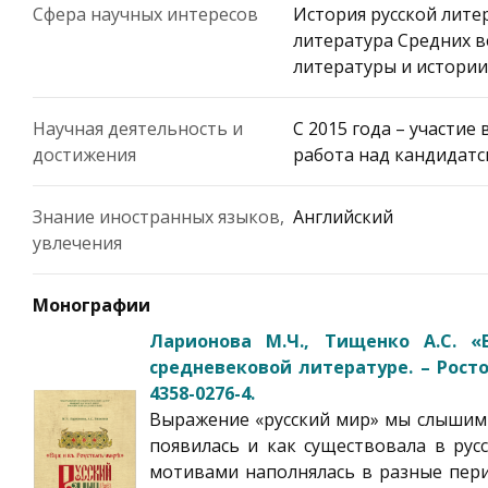
Сфера научных интересов
История русской литер
литература Средних в
литературы и истории
Научная деятельность и
С 2015 года – участие
достижения
работа над кандидатс
Знание иностранных языков,
Английский
увлечения
Монографии
Ларионова М.Ч., Тищенко А.С. «
средневековой литературе. – Ростов
4358-0276-4.
Выражение «русский мир» мы слышим с
появилась и как существовала в рус
мотивами наполнялась в разные пери