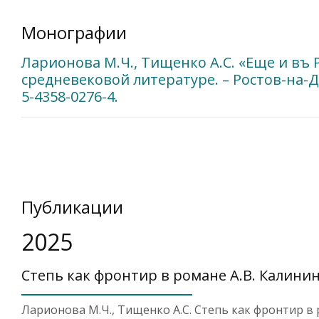
Монографии
Ларионова М.Ч., Тищенко А.С. «Еще и въ 
средневековой литературе. – Ростов-на-До
5-4358-0276-4.
Публикации
2025
Степь как фронтир в романе А.В. Калини
Ларионова М.Ч., Тищенко А.С. Степь как фронтир в 