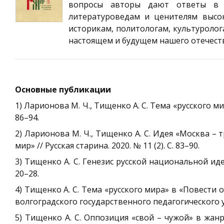
вопросы авторы дают ответы в э
литературоведам и ценителям высок
историкам, политологам, культуролог
настоящем и будущем нашего отечест
Основные публикации
1) Ларионова М. Ч., Тищенко А. С. Тема «русского мир
86–94.
2) Ларионова М. Ч., Тищенко А. С. Идея «Москва –
мир» // Русская старина. 2020. № 11 (2). С. 83–90.
3) Тищенко А. С. Генезис русской национальной идеи
20–28.
4) Тищенко А. С. Тема «русского мира» в «Повести 
волгоградского государственного педагогического уни
5) Тищенко А. С. Оппозиция «свой – чужой» в жан