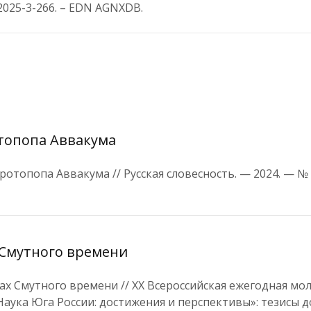
6-2025-3-266. – EDN AGNXDB.
отопопа Аввакума
отопопа Аввакума // Русская словесность. — 2024. — № 5
х Смутного времени
ках Смутного времени // XX Всероссийская ежегодная м
ука Юга России: достижения и перспективы»: тезисы до