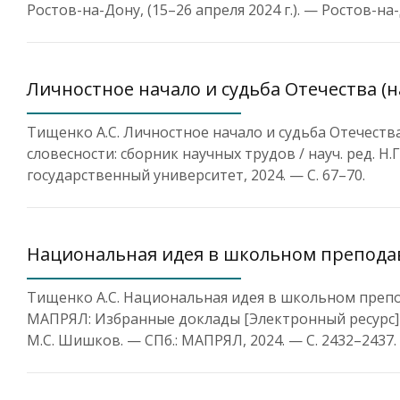
Ростов-на-Дону, (15–26 апреля 2024 г.). — Ростов-на
Личностное начало и судьба Отечества (
Тищенко А.С. Личностное начало и судьба Отечеств
словесности: сборник научных трудов / науч. ред. Н.
государственный университет, 2024. — С. 67–70.
Национальная идея в школьном преподав
Тищенко А.С. Национальная идея в школьном препод
МАПРЯЛ: Избранные доклады [Электронный ресурс] / ре
М.С. Шишков. — СПб.: МАПРЯЛ, 2024. — С. 2432–2437.