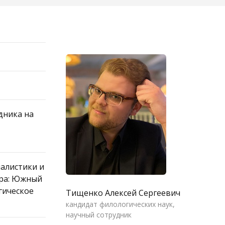
дника на
алистики и
тура: Южный
гическое
Тищенко Алексей Сергеевич
кандидат филологических наук,
научный сотрудник