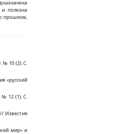
назначена
 и полезна
 о прошлом,
№ 10 (2). С.
ия «русский
№ 12 (1). С.
// Известия
ский мир» и