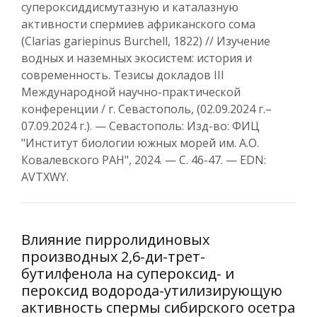
супероксиддисмутазную и каталазную
активности спермиев африканского сома
(Clarias gariepinus Burchell, 1822) // Изучение
водных и наземных экосистем: история и
современность. Тезисы докладов III
Международной научно-практической
конференции / г. Севастополь, (02.09.2024 г.–
07.09.2024 г.). — Севастополь: Изд-во: ФИЦ
"Институт биологии южных морей им. А.О.
Ковалевского РАН", 2024. — С. 46-47. — EDN:
AVTXWY.
Влияние пирролидиновых
производных 2,6-ди-трет-
бутилфенола на супероксид- и
пероксид водорода-утилизирующую
активность спермы сибирского осетра