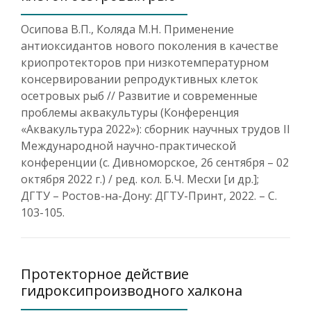
Осипова В.П., Коляда М.Н. Применение
антиоксидантов нового поколения в качестве
криопротекторов при низкотемпературном
консервировании репродуктивных клеток
осетровых рыб // Развитие и современные
проблемы аквакультуры (Конференция
«Аквакультура 2022»): сборник научных трудов II
Международной научно-практической
конференции (с. Дивноморское, 26 сентября – 02
октября 2022 г.) / ред. кол. Б.Ч. Месхи [и др.];
ДГТУ – Ростов-на-Дону: ДГТУ-Принт, 2022. – С.
103-105.
Протекторное действие
гидроксипроизводного халкона