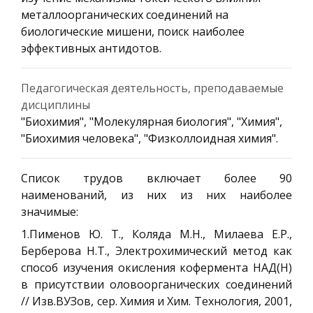
металлоорганических соединений на
биологические мишени, поиск наиболее
эффективных антидотов.
Педагогическая деятельность, преподаваемые
дисциплины
"Биохимия", "Молекулярная биология", "Химия",
"Биохимия человека", "Физколлоидная химия".
Список трудов включает более 90
наименований, из них из них наиболее
значимые:
1.Пименов Ю. Т., Коляда М.Н., Милаева Е.Р.,
Берберова Н.Т., Электрохимический метод как
способ изучения окисления кофермента НАД(Н)
в присутствии оловоорганических соединений
// Изв.ВУЗов, сер. Химия и Хим. Технология, 2001,