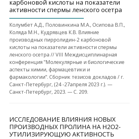
карбоновой кислоты на показатели
активности спермы ленского осетра
Колумбет А.Д., Половинкина М.А., Осипова В.П.,
Коляда М.Н., Кудрявцев К.В. Влияние
производных пирролидин-2 карбоновой
кислоты на показатели активности спермы
ленского осетра // VIII Междисциплинарная
конференция "Молекулярные и биологические
аспекты химии, фармацевтики и
фармакологии". Сборник тезисов докладов / г.
Санкт-Петербург, (24 -27апреля 2023 г.). —
Санкт-Петербург, 2023. — С. 209.
ИССЛЕДОВАНИЕ ВЛИЯНИЯ НОВЫХ
ПРОИЗВОДНЫХ ПРОЛИНА НА H2O2-
УТИЛИЗИРУЮЩУЮ АКТИВНОСТЬ