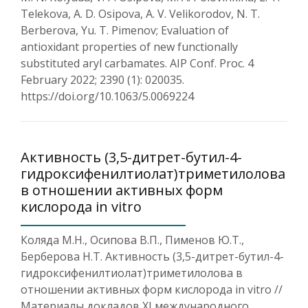
Telekova, A. D. Osipova, A. V. Velikorodov, N. T.
Berberova, Yu. T. Pimenov; Evaluation of
antioxidant properties of new functionally
substituted aryl carbamates. AIP Conf. Proc. 4
February 2022; 2390 (1): 020035.
https://doi.org/10.1063/5.0069224
Активность (3,5-дитрет-бутил-4-
гидроксифенилтиолат)триметилолова
в отношении активных форм
кислорода in vitro
Коляда М.Н., Осипова В.П., Пименов Ю.Т.,
Берберова Н.Т. Активность (3,5-дитрет-бутил-4-
гидроксифенилтиолат)триметилолова в
отношении активных форм кислорода in vitro //
Материалы докладов XI международного