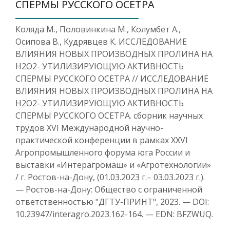
СПЕРМЫ РУССКОГО ОСЕТРА
Коляда М., Половинкина М., Колумбет А.,
Осипова В., Кудрявцев К. ИССЛЕДОВАНИЕ
ВЛИЯНИЯ НОВЫХ ПРОИЗВОДНЫХ ПРОЛИНА НА
H2O2- УТИЛИЗИРУЮЩУЮ АКТИВНОСТЬ
СПЕРМЫ РУССКОГО ОСЕТРА // ИССЛЕДОВАНИЕ
ВЛИЯНИЯ НОВЫХ ПРОИЗВОДНЫХ ПРОЛИНА НА
H2O2- УТИЛИЗИРУЮЩУЮ АКТИВНОСТЬ
СПЕРМЫ РУССКОГО ОСЕТРА. сборник научных
трудов ХVI Международной научно-
практической конференции в рамках XXVI
Агропромышленного форума юга России и
выставки «Интерагромаш» и «Агротехнологии»
/ г. Ростов-на-Дону, (01.03.2023 г.– 03.03.2023 г.).
— Ростов-на-Дону: Общество с ограниченной
ответственностью "ДГТУ-ПРИНТ", 2023. — DOI:
10.23947/interagro.2023.162-164. — EDN: BFZWUQ.