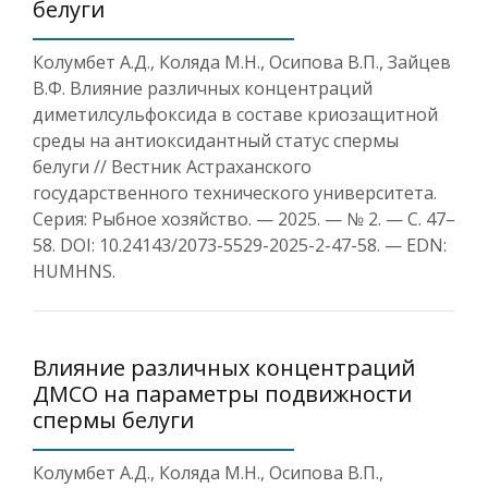
белуги
Колумбет А.Д., Коляда М.Н., Осипова В.П., Зайцев
В.Ф. Влияние различных концентраций
диметилсульфоксида в составе криозащитной
среды на антиоксидантный статус спермы
белуги // Вестник Астраханского
государственного технического университета.
Серия: Рыбное хозяйство. — 2025. — № 2. — С. 47–
58. DOI: 10.24143/2073-5529-2025-2-47-58. — EDN:
HUMHNS.
Влияние различных концентраций
ДМСО на параметры подвижности
спермы белуги
Колумбет А.Д., Коляда М.Н., Осипова В.П.,