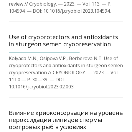
review // Cryobiology. — 2023. — Vol. 113. — P.
104594. — DOI: 10.1016/j.cryobiol.2023.104594.
Use of cryoprotectors and antioxidants
in sturgeon semen cryopreservation
Kolyada M.N., Osipova V.P., Berberova N.T. Use of
cryoprotectors and antioxidants in sturgeon semen
cryopreservation // CRYOBIOLOGY. — 2023.— Vol.
111.0.— P. 30—39. — DOI:
10.1016/j.cryobiol.2023.02.003.
Влияние криоконсервации на уровень
пероксидации липидов спермы
осетровых рыб в условиях