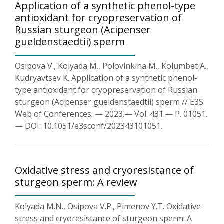
Application of a synthetic phenol-type
antioxidant for cryopreservation of
Russian sturgeon (Acipenser
gueldenstaedtii) sperm
Osipova V., Kolyada M., Polovinkina M., Kolumbet A.,
Kudryavtsev K. Application of a synthetic phenol-
type antioxidant for cryopreservation of Russian
sturgeon (Acipenser gueldenstaedtii) sperm // E3S
Web of Conferences. — 2023.— Vol. 431.— P. 01051.
— DOI: 10.1051/e3sconf/202343101051.
Oxidative stress and cryoresistance of
sturgeon sperm: A review
Kolyada M.N., Osipova V.P., Pimenov Y.T. Oxidative
stress and cryoresistance of sturgeon sperm: A