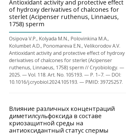
Antioxidant activity and protective effect
of hydroxy derivatives of chalcones for
sterlet (Acipenser ruthenus, Linnaeus,
1758) sperm
Osipova V.P., Kolyada M.N., Polovinkina M.A.,
Kolumbet A.D., Ponomareva E.N., Velikorodov A.V.
Antioxidant activity and protective effect of hydroxy
derivatives of chalcones for sterlet (Acipenser
ruthenus, Linnaeus, 1758) sperm // Cryobiology. —
2025. — Vol. 118. Art. No. 105193. — P. 1–7. — DOI:
10.1016/j.cryobiol.2024.105193. — PMID: 39725257.
Влияние различных концентраций
диметилсульфоксида в составе
криозащитной среды на
антиоксидантный статус спермы