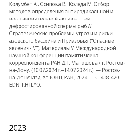
Колумбет А., Осипова В., Коляда М. Отбор
методов определения антирадикальной и
восстановительной активностей
дефростированной спермы рыб //
Стратегические проблемы, угрозы и риски
азовского бассейна и Приазовья ("Опасные
явления - V"). Материалы V Международной
научной конференции памяти члена-
корреспондента РАН Д.Г. Матишова / г. Ростов-
на-Дону, (10.07.2024 г.–14.07.2024 г.). — Ростов-
на-Дону: Изд-во ЮНЦ РАН, 2024. — С. 418-420. —
EDN: RHFLYO.
2023