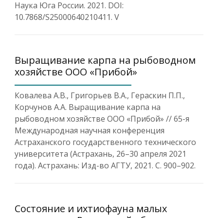
Наука Юга России. 2021. DOI:
10.7868/S25000640210411. V
Выращивание карпа на рыбоводном
хозяйстве ООО «Прибой»
Ковалева А.В., Григорьев В.А., Гераскин П.П.,
Корчунов А.А. Выращивание карпа на
рыбоводном хозяйстве ООО «Прибой» // 65-я
Международная научная конференция
Астраханского государственного технического
университета (Астрахань, 26–30 апреля 2021
года). Астрахань: Изд-во АГТУ, 2021. С. 900–902.
Состояние и ихтиофауна малых