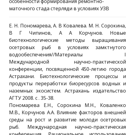
особенности формирования ремонтно-
маточного стада стерляди в условиях УЗВ
Е. Н. Пономарева, А. В Ковалева. М. Н. Сорокина,
В Г Чипинов, А А Корчунов. Новые
биотехнологические методы выращивания
осетровых рыб в условиях замктнутого
водообеспечения//Материалы I
Международной научно-практической
конференции, посвященной 450-летию города
Астрахани. Биотехнологические процессы и
продукты переработки биоресурсов водных и
наземных экосистем. Астрахань издательство
АГТУ 2008. с . 35-38.
Пономарева Е.Н., Сорокина М.Н., Коваленко
М.В., Корчунов А.А. Влияние факторов внешней
среды на рост и развитие молоди осетровых
рыб. Международная научно-практическая
конференция. Рациональное использование