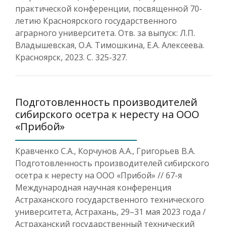
практической конференции, посвященной 70-
летию Красноярского государственного
аграрного университета. Отв. за выпуск: Л.П.
Владышевская, О.А. Тимошкина, Е.А. Алексеева.
Красноярск, 2023. С. 325-327.
Подготовленность производителей
сибирского осетра к нересту на ООО
«Прибой»
Кравченко С.А., Корчунов А.А., Григорьев В.А.
Подготовленность производителей сибирского
осетра к нересту на ООО «Прибой» // 67-я
Международная научная конференция
Астраханского государственного технического
университета, Астрахань, 29–31 мая 2023 года /
Астраханский государственный технический