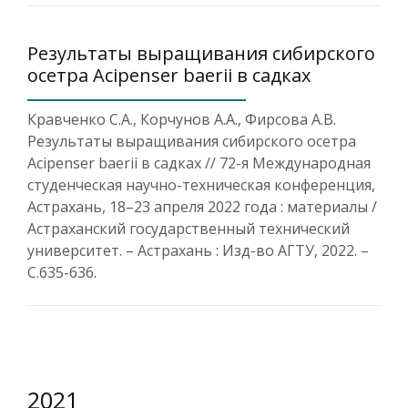
Результаты выращивания сибирского
осетра Acipenser baerii в садках
Кравченко С.А., Корчунов А.А., Фирсова А.В.
Результаты выращивания сибирского осетра
Acipenser baerii в садках // 72-я Международная
студенческая научно-техническая конференция,
Астрахань, 18–23 апреля 2022 года : материалы /
Астраханский государственный технический
университет. – Астрахань : Изд-во АГТУ, 2022. –
С.635-636.
2021