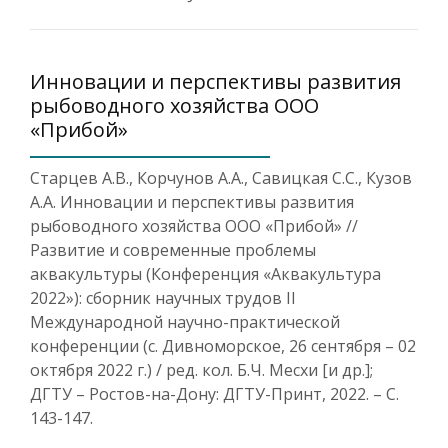
Инновации и перспективы развития
рыбоводного хозяйства ООО
«Прибой»
Старцев А.В., Корчунов А.А., Савицкая С.С., Кузов
А.А. Инновации и перспективы развития
рыбоводного хозяйства ООО «Прибой» //
Развитие и современные проблемы
аквакультуры (Конференция «Аквакультура
2022»): сборник научных трудов II
Международной научно-практической
конференции (с. Дивноморское, 26 сентября – 02
октября 2022 г.) / ред. кол. Б.Ч. Месхи [и др.];
ДГТУ – Ростов-на-Дону: ДГТУ-Принт, 2022. – С.
143-147.