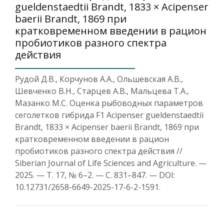
gueldenstaedtii Brandt, 1833 × Acipenser
baerii Brandt, 1869 при
кратковременном введении в рацион
пробиотиков разного спектра
действия
Рудой Д.В., Корчунов А.А., Ольшевская А.В.,
Шевченко В.Н., Старцев А.В., Мальцева Т.А.,
Мазанко М.С. Оценка рыбоводных параметров
сеголетков гибрида F1 Acipenser gueldenstaedtii
Brandt, 1833 × Acipenser baerii Brandt, 1869 при
кратковременном введении в рацион
пробиотиков разного спектра действия //
Siberian Journal of Life Sciences and Agriculture. —
2025. — Т. 17, № 6–2. — С. 831–847. — DOI:
10.12731/2658-6649-2025-17-6-2-1591.