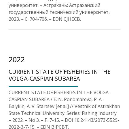
университет. – Астрахань: Астраханский
государственный технический университет,
2023. – С. 704-706. – EDN CJHECB.
2022
CURRENT STATE OF FISHERIES IN THE
VOLGA-CASPIAN SUBAREA
CURRENT STATE OF FISHERIES IN THE VOLGA-
CASPIAN SUBAREA / E. N. Ponomareva, P. A.
Balykin, A. V. Startsev [et al.] // Vestnik of Astrakhan
State Technical University. Series: Fishing Industry.
– 2022. – No 3. – P. 7-15. – DOI 10.24143/2073-5529-
2022-3-7-15. – EDN BJPCBT.