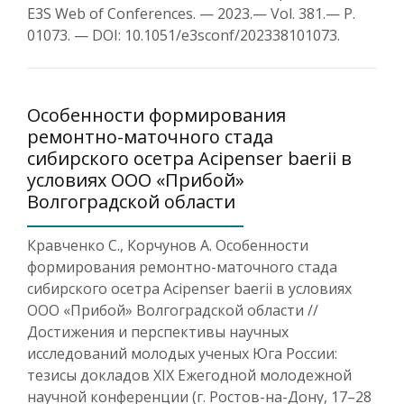
E3S Web of Conferences. — 2023.— Vol. 381.— P.
01073. — DOI: 10.1051/e3sconf/202338101073.
Особенности формирования
ремонтно-маточного стада
сибирского осетра Acipenser baerii в
условиях ООО «Прибой»
Волгоградской области
Кравченко С., Корчунов А. Особенности
формирования ремонтно-маточного стада
сибирского осетра Acipenser baerii в условиях
ООО «Прибой» Волгоградской области //
Достижения и перспективы научных
исследований молодых ученых Юга России:
тезисы докладов XIX Ежегодной молодежной
научной конференции (г. Ростов-на-Дону, 17–28