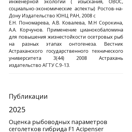
инженерной экологии ( изыскания, ОВОС,
социально-экономические аспекты) Ростов-на-
Дону Издательство ЮНЦ РАН, 2008 с
Е.Н. Пономарева, А.В. Ковалева, М.Н Сорокина,
А.А. Корчунов. Применение цианокобаломина
для повышения жизнестойкости осетровых рыб
на разных этапах онтогенеза. Вестник
Астраханского государственного технического
университета 3(44) 2008 Астрахань
издательство АГТУ С.9-13.
Публикации
2025
Оценка рыбоводных параметров
сеголетков гибрида F1 Acipenser