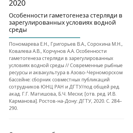
2020
Особенности гаметогенеза стерляди в
зарегулированных условиях водной
среды
Пономарева Е.Н., Григорьев В.А., Сорокина М.Н.,
Ковалева А.В., Корчунов А.А. Особенности
гаметогенеза стерляди в зарегулированных
условиях водной среды // Современные рыбные
ресурсы и аквакультура в Азово-Черноморском
бассейне: сборник совместных публикаций
сотрудников ЮНЦ РАН и ДГТУ/под общей ред.
акад. Г.Г. Матишова, Б.Ч. Месхи; [отв. ред. И.В.
Карманова]. Ростов-на-Дону: ДГТУ, 2020. С. 284–
290.