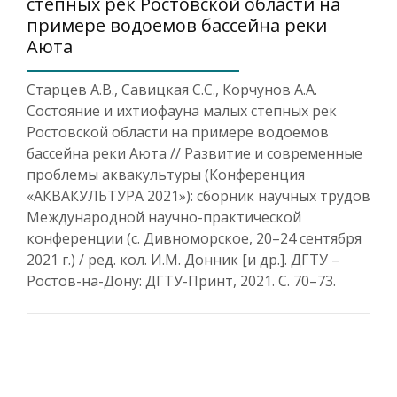
степных рек Ростовской области на
примере водоемов бассейна реки
Аюта
Старцев А.В., Савицкая С.С., Корчунов А.А.
Состояние и ихтиофауна малых степных рек
Ростовской области на примере водоемов
бассейна реки Аюта // Развитие и современные
проблемы аквакультуры (Конференция
«АКВАКУЛЬТУРА 2021»): сборник научных трудов
Международной научно-практической
конференции (с. Дивноморское, 20–24 сентября
2021 г.) / ред. кол. И.М. Донник [и др.]. ДГТУ –
Ростов-на-Дону: ДГТУ-Принт, 2021. С. 70–73.