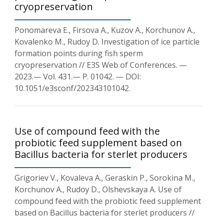
cryopreservation
Ponomareva E., Firsova A., Kuzov A., Korchunov A.,
Kovalenko M., Rudoy D. Investigation of ice particle
formation points during fish sperm
cryopreservation // E3S Web of Conferences. —
2023.— Vol. 431.— P. 01042. — DOI:
10.1051/e3sconf/202343101042.
Use of compound feed with the
probiotic feed supplement based on
Bacillus bacteria for sterlet producers
Grigoriev V., Kovaleva A., Geraskin P., Sorokina M.,
Korchunov A., Rudoy D., Olshevskaya A. Use of
compound feed with the probiotic feed supplement
based on Bacillus bacteria for sterlet producers //