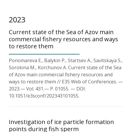
2023
Current state of the Sea of Azov main
commercial fishery resources and ways
to restore them
Ponomareva E., Balykin P., Startsev A., Savitskaya S.,
Sorokina M., Korchunov A. Current state of the Sea
of Azov main commercial fishery resources and
ways to restore them // E3S Web of Conferences. —
2023.— Vol. 431.— P. 01055. — DOI:
10.1051/e3sconf/202343101055.
Investigation of ice particle formation
points during fish sperm