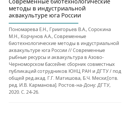
Современные биотехнологические
методы в индустриальной
аквакультуре юга России
Пономарева Е.Н., Гриигорьев В.А., Сорокина
М.Н., Корчунов А.А., Современные
биотехнологические методы в индустриальной
аквакультуре юга России // Современные
рыбные ресурсы и аквакультура в Азово-
Черноморском бассейне: сборник совместных
публикаций сотрудников ЮНЦ РАН и ДГТУ / под
общей ред.акад. Г.Г. Матишова, Б.Ч. Месхи;[отв.
ред. И.В. Карманова]. Ростов-на-Дону: ДГТУ,
2020. С. 24-26.