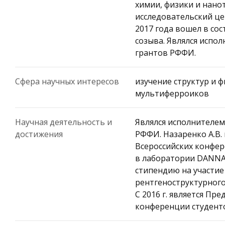
химии, физики и нан
исследовательский це
2017 года вошел в со
созыва. Являлся испо
грантов РФФИ.
Сфера научных интересов
изучение структур и 
мультиферроиков
Научная деятельность и
Являлся исполнителем
достижения
РФФИ. Назаренко А.В.
Всероссийских конфер
в лаборатории DANNALA
стипендию на участие
рентгеноструктурного
С 2016 г. является П
конференции студент