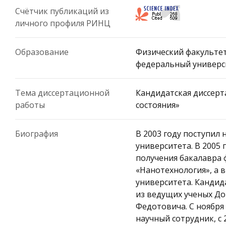
Счётчик публикаций из
личного профиля РИНЦ
Образование
Физический факультет
федеральный универс
Тема диссертационной
Кандидатская диссерт
работы
состояния»
Биография
В 2003 году поступил
университета. В 2005 
получения бакалавра 
«Нанотехнология», а 
университета. Кандид
из ведущих ученых Дон
Федотовича. С ноября 
научный сотрудник, с