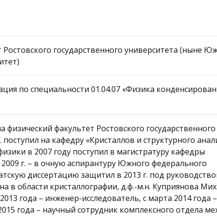
 Ростовского государственного университета (ныне Ю
итет)
ация по специальности 01.04.07 «Физика конденсирова
 на физический факультет Ростовского государственного
г. поступил на кафедру «Кристаллов и структурного анал
физики в 2007 году поступил в магистратуру кафедры
в 2009 г. – в очную аспирантуру Южного федерального
атскую диссертацию защитил в 2013 г. под руководств
а в области кристаллографии, д.ф.-м.н. Куприянова Ми
2013 года – инженер-исследователь, с марта 2014 года
 2015 года – научный сотрудник комплексного отдела ме