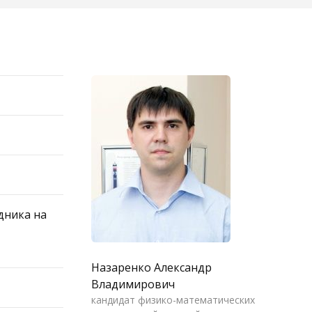
дника на
Назаренко Александр
Владимирович
кандидат физико-математических