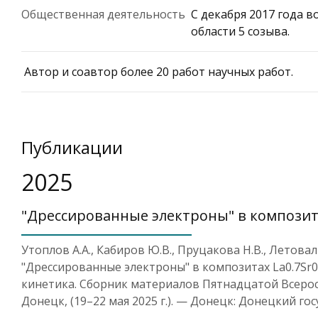
Общественная деятельность
С декабря 2017 года 
области 5 созыва.
Автор и соавтор более 20 работ научных работ.
Публикации
2025
"Дрессированные электроны" в композитах
Утоплов А.А., Кабиров Ю.В., Пруцакова Н.В., Летовал
"Дрессированные электроны" в композитах La0.7Sr0
кинетика. Сборник материалов Пятнадцатой Всерос
Донецк, (19–22 мая 2025 г.). — Донецк: Донецкий гос