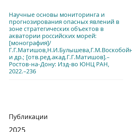
Научные основы мониторинга и
прогнозирования опасных явлений в
зоне стратегических объектов в
акватории российских морей:
[монография]/
Г.Г.Матишов,Н.И.Булышева,Г.М.Воскобой
и др.; [отв.ред.акад.Г.Г.Матишов].–
Ростов-на-Дону: Изд-во ЮНЦ РАН,
2022.–236
Публикации
2025