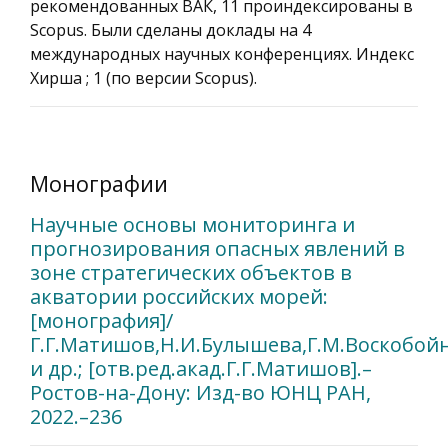
рекомендованных ВАК, 11 проиндексированы в
Scopus. Были сделаны доклады на 4
международных научных конференциях. Индекс
Хирша ; 1 (по версии Scopus).
Монографии
Научные основы мониторинга и
прогнозирования опасных явлений в
зоне стратегических объектов в
акватории российских морей:
[монография]/
Г.Г.Матишов,Н.И.Булышева,Г.М.Воскобой
и др.; [отв.ред.акад.Г.Г.Матишов].–
Ростов-на-Дону: Изд-во ЮНЦ РАН,
2022.–236