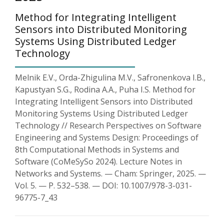
Method for Integrating Intelligent
Sensors into Distributed Monitoring
Systems Using Distributed Ledger
Technology
Melnik E.V., Orda-Zhigulina M.V., Safronenkova I.B.,
Kapustyan S.G., Rodina A.A., Puha I.S. Method for
Integrating Intelligent Sensors into Distributed
Monitoring Systems Using Distributed Ledger
Technology // Research Perspectives on Software
Engineering and Systems Design: Proceedings of
8th Computational Methods in Systems and
Software (CoMeSySo 2024). Lecture Notes in
Networks and Systems. — Cham: Springer, 2025. —
Vol. 5. — P. 532–538. — DOI: 10.1007/978-3-031-
96775-7_43