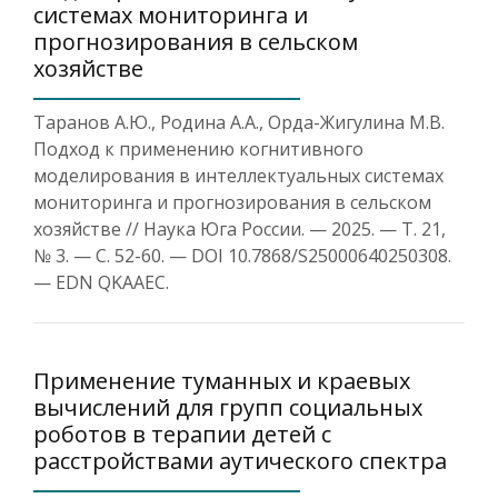
системах мониторинга и
прогнозирования в сельском
хозяйстве
Таранов А.Ю., Родина А.А., Орда-Жигулина М.В.
Подход к применению когнитивного
моделирования в интеллектуальных системах
мониторинга и прогнозирования в сельском
хозяйстве // Наука Юга России. — 2025. — Т. 21,
№ 3. — С. 52-60. — DOI 10.7868/S25000640250308.
— EDN QKAAEC.
Применение туманных и краевых
вычислений для групп социальных
роботов в терапии детей с
расстройствами аутического спектра