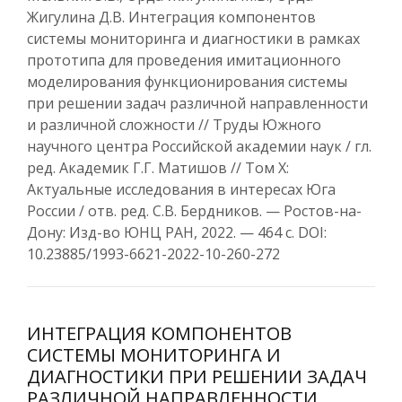
Жигулина Д.В. Интеграция компонентов
системы мониторинга и диагностики в рамках
прототипа для проведения имитационного
моделирования функционирования системы
при решении задач различной направленности
и различной сложности // Труды Южного
научного центра Российской академии наук / гл.
ред. Академик Г.Г. Матишов // Том Х:
Актуальные исследования в интересах Юга
России / отв. ред. С.В. Бердников. — Ростов-на-
Дону: Изд-во ЮНЦ РАН, 2022. — 464 с. DOI:
10.23885/1993-6621-2022-10-260-272
ИНТЕГРАЦИЯ КОМПОНЕНТОВ
СИСТЕМЫ МОНИТОРИНГА И
ДИАГНОСТИКИ ПРИ РЕШЕНИИ ЗАДАЧ
РАЗЛИЧНОЙ НАПРАВЛЕННОСТИ