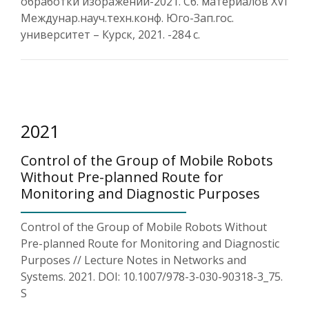
обработки изоражений-2021. Сб. материалов XVI
Междунар.науч.техн.конф. Юго-Зап.гос.
университет – Курск, 2021. -284 с.
2021
Control of the Group of Mobile Robots
Without Pre-planned Route for
Monitoring and Diagnostic Purposes
Control of the Group of Mobile Robots Without
Pre-planned Route for Monitoring and Diagnostic
Purposes // Lecture Notes in Networks and
Systems. 2021. DOI: 10.1007/978-3-030-90318-3_75.
S