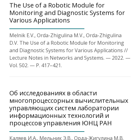
The Use of a Robotic Module for
Monitoring and Diagnostic Systems for
Various Applications
Melnik E.V., Orda-Zhigulina M.V., Orda-Zhigulina
D.V. The Use of a Robotic Module for Monitoring
and Diagnostic Systems for Various Applications //
Lecture Notes in Networks and Systems. — 2022. —
Vol. 502. — P. 417–421.
Об исследованиях в области
многопроцессорных вычислительных
управляющих систем лаборатории
информационных технологий и
процессов управления ЮНЦ РАН
Каляев И.А., Мельник Э.В., Орда-Жигулина М.В.