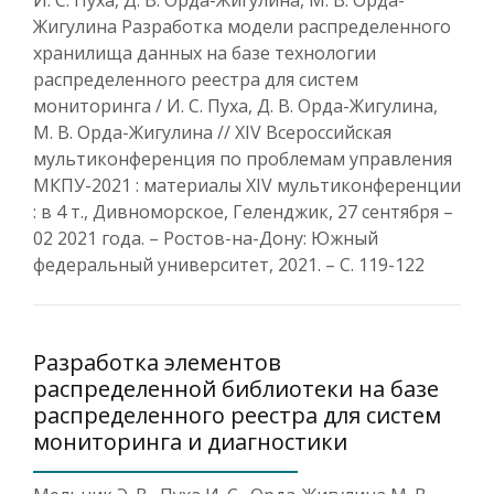
И. С. Пуха, Д. В. Орда-Жигулина, М. В. Орда-
Жигулина Разработка модели распределенного
хранилища данных на базе технологии
распределенного реестра для систем
мониторинга / И. С. Пуха, Д. В. Орда-Жигулина,
М. В. Орда-Жигулина // XIV Всероссийская
мультиконференция по проблемам управления
МКПУ-2021 : материалы XIV мультиконференции
: в 4 т., Дивноморское, Геленджик, 27 сентября –
02 2021 года. – Ростов-на-Дону: Южный
федеральный университет, 2021. – С. 119-122
Разработка элементов
распределенной библиотеки на базе
распределенного реестра для систем
мониторинга и диагностики