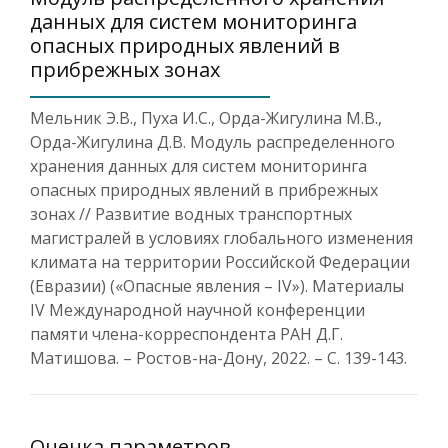
данных для систем мониторинга
опасных природных явлений в
прибрежных зонах
Мельник Э.В., Пуха И.С., Орда-Жигулина М.В.,
Орда-Жигулина Д.В. Модуль распределенного
хранения данных для систем мониторинга
опасных природных явлений в прибрежных
зонах // Развитие водных транспортных
магистралей в условиях глобального изменения
климата на территории Российской Федерации
(Евразии) («Опасные явления – IV»). Материалы
IV Международной научной конференции
памяти члена-корреспондента РАН Д.Г.
Матишова. – Ростов-на-Дону, 2022. – С. 139-143.
Оценка параметров