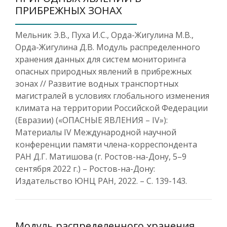
ПРИБРЕЖНЫХ ЗОНАХ
Мельник Э.В., Пуха И.С., Орда-Жигулина М.В.,
Орда-Жигулина Д.В. Модуль распределенного
хранения данных для систем мониторинга
опасных природных явлений в прибрежных
зонах // Развитие водных транспортных
магистралей в условиях глобального изменения
климата на территории Российской Федерации
(Евразии) («ОПАСНЫЕ ЯВЛЕНИЯ – IV»):
Материалы IV Международной научной
конференции памяти члена-корреспондента
РАН Д.Г. Матишова (г. Ростов-на-Дону, 5–9
сентября 2022 г.) – Ростов-на-Дону:
Издательство ЮНЦ РАН, 2022. – С. 139-143.
Модуль распределенного хранения