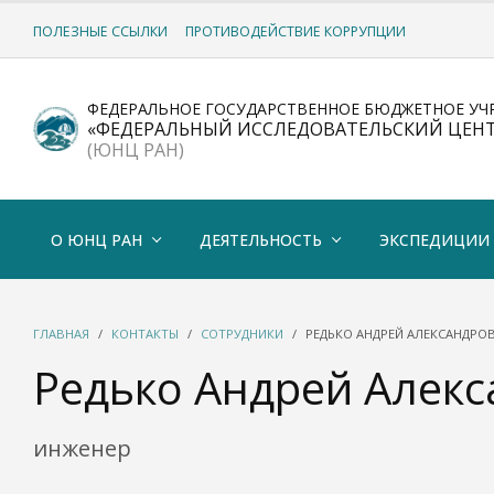
ПОЛЕЗНЫЕ ССЫЛКИ
ПРОТИВОДЕЙСТВИЕ КОРРУПЦИИ
ФЕДЕРАЛЬНОЕ ГОСУДАРСТВЕННОЕ БЮДЖЕТНОЕ УЧ
«ФЕДЕРАЛЬНЫЙ ИССЛЕДОВАТЕЛЬСКИЙ ЦЕН
(ЮНЦ РАН)
О ЮНЦ РАН
ДЕЯТЕЛЬНОСТЬ
ЭКСПЕДИЦИИ
ГЛАВНАЯ
КОНТАКТЫ
СОТРУДНИКИ
РЕДЬКО АНДРЕЙ АЛЕКСАНДРО
Редько Андрей Алек
инженер