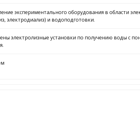
ление экспериментального оборудования в области эл
из, электродиализ) и водоподготовки.
оены электролизные установки по получению воды с п
я.
ем