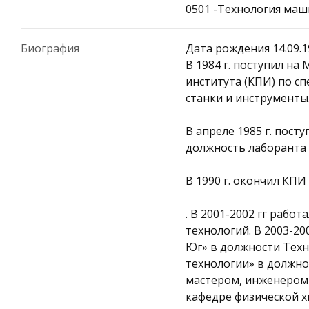
0501 -Технология маш
Биография
Дата рождения 14.09.19
В 1984 г. поступил н
института (КПИ) по с
станки и инструменты
В апреле 1985 г. пост
должность лаборанта
В 1990 г. окончил КП
. В 2001-2002 гг раб
технологий. В 2003-2
Юг» в должности Техн
технологии» в должно
мастером, инженером
кафедре физической х