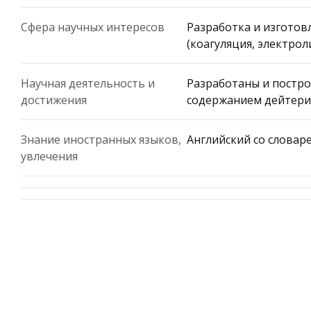
Сфера научных интересов
Разработка и изготов
(коагуляция, электрол
Научная деятельность и
Разработаны и постр
достижения
содержанием дейтери
Знание иностранных языков,
Английский со словар
увлечения