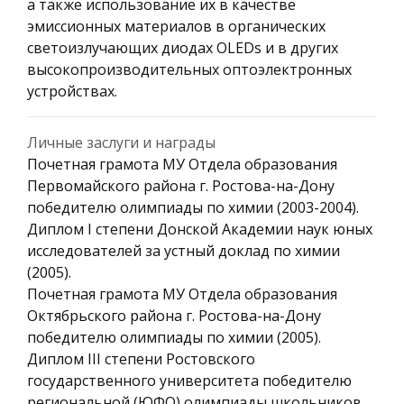
а также использование их в качестве
эмиссионных материалов в органических
светоизлучающих диодах OLEDs и в других
высокопроизводительных оптоэлектронных
устройствах.
Личные заслуги и награды
Почетная грамота МУ Отдела образования
Первомайского района г. Ростова-на-Дону
победителю олимпиады по химии (2003-2004).
Диплом I степени Донской Академии наук юных
исследователей за устный доклад по химии
(2005).
Почетная грамота МУ Отдела образования
Октябрьского района г. Ростова-на-Дону
победителю олимпиады по химии (2005).
Диплом III степени Ростовского
государственного университета победителю
региональной (ЮФО) олимпиады школьников