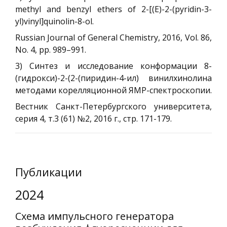
methyl and benzyl ethers of 2-[(E)-2-(pyridin-3-
yl)vinyl]quinolin-8-ol.
Russian Journal of General Chemistry, 2016, Vol. 86,
No. 4, pp. 989–991.
3) Синтез и исследование конформации 8-
(гидрокси)-2-(2-(пиридин-4-ил) винилхинолина
методами корелляционной ЯМР-спектроскопии.
Вестник Санкт-Петербургского университета,
серия 4, т.3 (61) №2, 2016 г., стр. 171-179.
Публикации
2024
Схема импульсного генератора