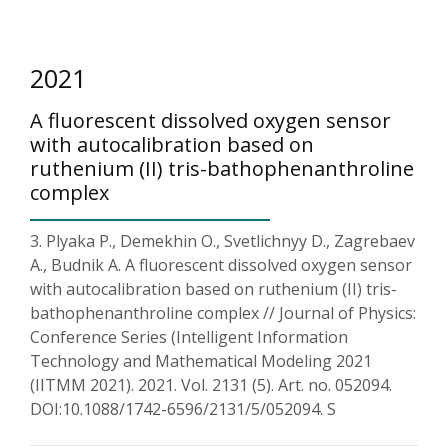
2021
A fluorescent dissolved oxygen sensor
with autocalibration based on
ruthenium (II) tris-bathophenanthroline
complex
3. Plyaka P., Demekhin O., Svetlichnyy D., Zagrebaev
A., Budnik A. A fluorescent dissolved oxygen sensor
with autocalibration based on ruthenium (II) tris-
bathophenanthroline complex // Journal of Physics:
Conference Series (Intelligent Information
Technology and Mathematical Modeling 2021
(IITMM 2021). 2021. Vol. 2131 (5). Art. no. 052094.
DOI:10.1088/1742-6596/2131/5/052094. S