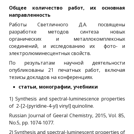
Общее количество работ, их основная
направленность
Работы Светличного Д.А. посвящены
разработке методов синтеза новых
органических и металлокомплексных
соединений, и исследованию их фото- и
электролюминесцентных свойств.
По результатам научной деятельности
опубликованы 21 печатных работ, включая
тезисы докладов на конференциях.
статьи
,
монографии
,
учебники
1) Synthesis and spectral-luminescence properties
of 2-[2-(pyridine-4-уl) vinyl] quinoline.
Russian Journal of Geeral Chemistry, 2015, Vol. 85,
No.5, pp. 1074-1077.
2) Synthesis and spectral-luminescent properties of