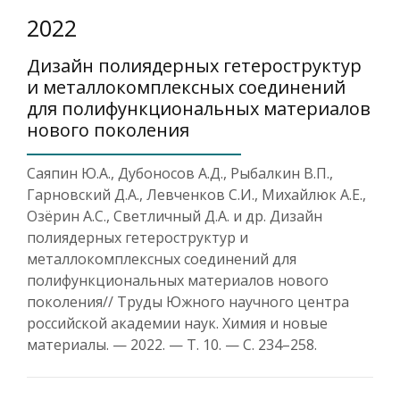
2022
Дизайн полиядерных гетероструктур
и металлокомплексных соединений
для полифункциональных материалов
нового поколения
Саяпин Ю.А., Дубоносов А.Д., Рыбалкин В.П.,
Гарновский Д.А., Левченков С.И., Михайлюк А.Е.,
Озёрин А.С., Светличный Д.А. и др. Дизайн
полиядерных гетероструктур и
металлокомплексных соединений для
полифункциональных материалов нового
поколения// Труды Южного научного центра
российской академии наук. Химия и новые
материалы. — 2022. — Т. 10. — С. 234–258.