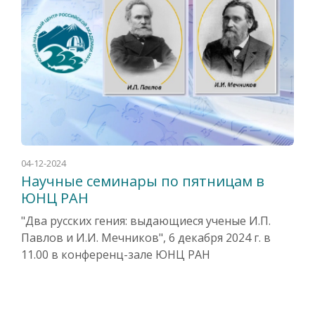
04-12-2024
Научные семинары по пятницам в
ЮНЦ РАН
"Два русских гения: выдающиеся ученые И.П.
Павлов и И.И. Мечников", 6 декабря 2024 г. в
11.00 в конференц-зале ЮНЦ РАН