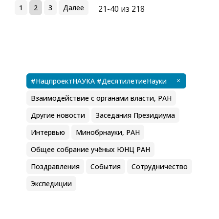
1
2
3
Далее
21-40 из 218
#НацпроектНАУКА #ДесятилетиеНауки
Взаимодействие с органами власти, РАН
Другие новости
Заседания Президиума
Интервью
Минобрнауки, РАН
Общее собрание учёных ЮНЦ РАН
Поздравления
События
Сотрудничество
Экспедиции