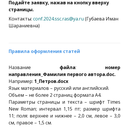
Подайте заявку, нажав на кнопку вверху
страницы.
Контакты:
conf.2024.ssc.ras@ya.ru
(Губаева Иман
Шараниевна)
Правила оформления статей
Название
файла
:
номер
направления_Фамилия первого автора.doc.
Например:
1_Петров.docх
Язык материалов – русский или английский.
Объем – не более 2 страниц формата А4.
Параметры страницы и текста – шрифт Times
New Roman; интервал 1,15 пт; размер шрифта
11; поля: верхнее и нижнее – 2,0 см, левое – 3,0
см, правое – 1,5 см.