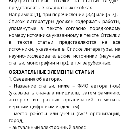
Внутритекстовые ссылки на статьи следует
представлять в квадратных скобках.
Например: [1], при перечислении [3,4] или [5-7] .
Список литературы должен содержать работы,
упомянутые в тексте согласно порядковому
номеру источника указанному в тексте. Отсылки
в тексте статьи представляются на все
источники, указанные в Списке литературы, на
научно-исследовательские источники (научные
статьи, монографии и пр.), в т.ч. зарубежные.
ОБЯЗАТЕЛЬНЫЕ ЭЛЕМЕНТЫ СТАТЬИ
1. Сведения об авторах:
– Название статьи, ниже – ФИО автора (-ов)
(указывать сначала инициалы, затем фамилию,
авторов из разных организаций отметить
верхним цифровым индексом):
– место работы или учебы (вуз/ организация,
город);
– актуальный электронный адрес.