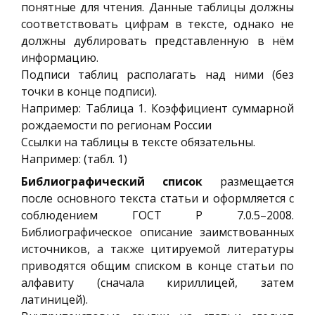
понятные для чтения. Данные таблицы должны
соответствовать цифрам в тексте, однако не
должны дублировать представленную в нём
информацию.
Подписи таблиц располагать над ними (без
точки в конце подписи).
Например: Таблица 1. Коэффициент суммарной
рождаемости по регионам России
Ссылки на таблицы в тексте обязательны.
Например: (табл. 1)
Библиографический список
размещается
после основного текста статьи и оформляется с
соблюдением ГОСТ Р 7.0.5–2008.
Библиографическое описание заимствованных
источников, а также цитируемой литературы
приводятся общим списком в конце статьи по
алфавиту (сначала кириллицей, затем
латиницей).