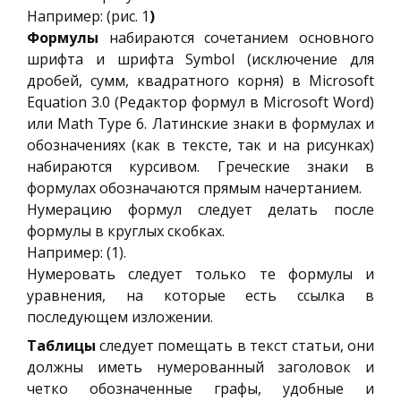
Например:
(рис. 1
)
Формулы
набираются сочетанием основного
шрифта и шрифта Symbol (исключение для
дробей, сумм, квадратного корня) в Microsoft
Equation 3.0 (Редактор формул в Microsoft Word)
или Math Type 6. Латинские знаки в формулах и
обозначениях (как в тексте, так и на рисунках)
набираются курсивом. Греческие знаки в
формулах обозначаются прямым начертанием.
Нумерацию формул следует делать после
формулы в круглых скобках.
Например: (1).
Нумеровать следует только те формулы и
уравнения, на которые есть ссылка в
последующем изложении.
Таблицы
следует помещать в текст статьи, они
должны иметь нумерованный заголовок и
четко обозначенные графы, удобные и