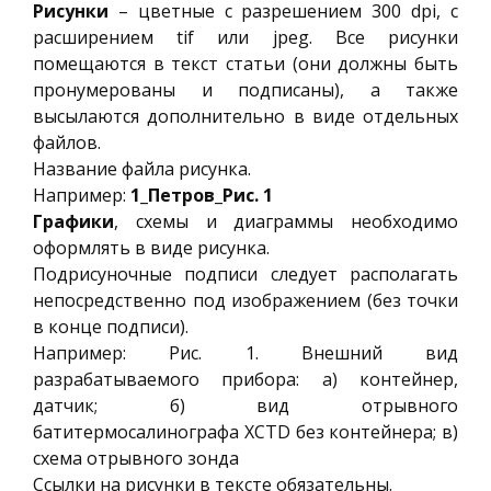
Рисунки
– цветные с разрешением 300 dpi, с
расширением tif или jpeg. Все рисунки
помещаются в текст статьи (они должны быть
пронумерованы и подписаны), а также
высылаются дополнительно в виде отдельных
файлов.
Название файла рисунка.
Например:
1_Петров_Рис. 1
Графики
, схемы и диаграммы необходимо
оформлять в виде рисунка.
Подрисуночные подписи следует располагать
непосредственно под изображением (без точки
в конце подписи).
Например: Рис. 1. Внешний вид
разрабатываемого прибора: а) контейнер,
датчик; б) вид отрывного
батитермосалинографа XCTD без контейнера; в)
схема отрывного зонда
Ссылки на рисунки в тексте обязательны.