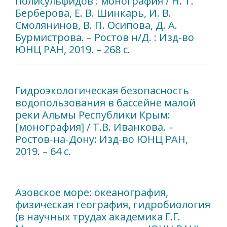
полисульфидов : монография / Н. Т.
Берберова, Е. В. Шинкарь, И. В.
Смолянинов, В. П. Осипова, Д. А.
Бурмистрова. – Ростов н/Д. : Изд-во
ЮНЦ РАН, 2019. – 268 с.
Гидроэкологическая безопасность
водопользования в бассейне малой
реки Альмы Республики Крым:
[монография] / Т.В. Иванкова. –
Ростов-на-Дону: Изд-во ЮНЦ РАН,
2019. – 64 с.
Азовское море: океанография,
физическая география, гидробиология
(в научных трудах академика Г.Г.