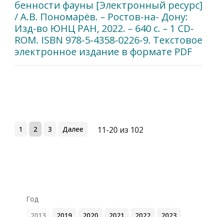
бенности фауны [Электронный ресурс]
/ А.В. Пономарёв. – Ростов-на- Дону:
Изд-во ЮНЦ РАН, 2022. – 640 с. – 1 CD-
ROM. ISBN 978-5-4358-0226-9. Текстовое
электронное издание в формате PDF
1
2
3
Далее
11-20 из 102
Год
2013
2019
2020
2021
2022
2023