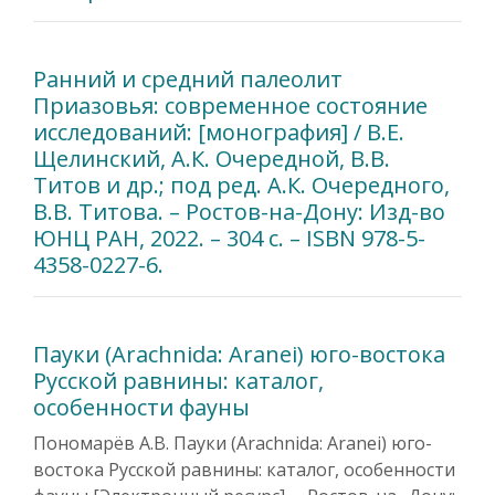
Ранний и средний палеолит
Приазовья: современное состояние
исследований: [монография] / В.Е.
Щелинский, А.К. Очередной, В.В.
Титов и др.; под ред. А.К. Очередного,
В.В. Титова. – Ростов-на-Дону: Изд-во
ЮНЦ РАН, 2022. – 304 с. – ISBN 978-5-
4358-0227-6.
Пауки (Arachnida: Aranei) юго-востока
Русской равнины: каталог,
особенности фауны
Пономарёв А.В. Пауки (Arachnida: Aranei) юго-
востока Русской равнины: каталог, особенности