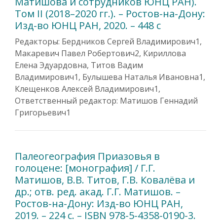
Матишова и сотрудников ЮНЦ РАН).
Том II (2018–2020 гг.). – Ростов-на-Дону:
Изд-во ЮНЦ РАН, 2020. – 448 с
Редакторы: Бердников Сергей Владимирович1,
Макаревич Павел Робертович2, Кириллова
Елена Эдуардовна, Титов Вадим
Владимирович1, Булышева Наталья Ивановна1,
Клещенков Алексей Владимирович1,
Ответственный редактор: Матишов Геннадий
Григорьевич1
Палеогеография Приазовья в
голоцене: [монография] / Г.Г.
Матишов, В.В. Титов, Г.В. Ковалёва и
др.; отв. ред. акад. Г.Г. Матишов. –
Ростов-на-Дону: Изд-во ЮНЦ РАН,
2019. – 224 с. – ISBN 978-5-4358-0190-3.