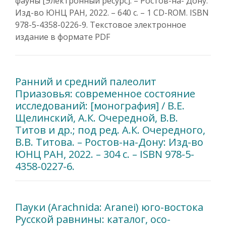
фауны [Электронный ресурс]. – Ростов-на- Дону:
Изд-во ЮНЦ РАН, 2022. – 640 с. – 1 CD-ROM. ISBN
978-5-4358-0226-9. Текстовое электронное
издание в формате PDF
Ранний и средний палеолит
Приазовья: современное состояние
исследований: [монография] / В.Е.
Щелинский, А.К. Очередной, В.В.
Титов и др.; под ред. А.К. Очередного,
В.В. Титова. – Ростов-на-Дону: Изд-во
ЮНЦ РАН, 2022. – 304 с. – ISBN 978-5-
4358-0227-6.
Пауки (Arachnida: Aranei) юго-востока
Русской равнины: каталог, осо-