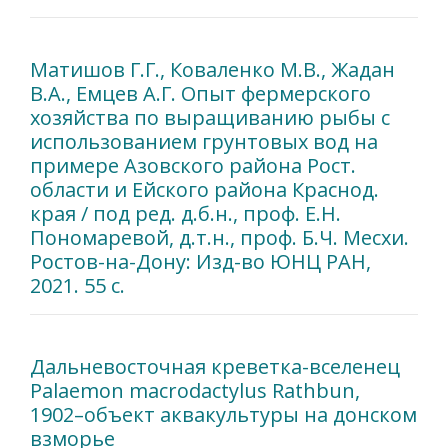
Матишов Г.Г., Коваленко М.В., Жадан
В.А., Емцев А.Г. Опыт фермерского
хозяйства по выращиванию рыбы с
использованием грунтовых вод на
примере Азовского района Рост.
области и Ейского района Краснод.
края / под ред. д.б.н., проф. Е.Н.
Пономаревой, д.т.н., проф. Б.Ч. Месхи.
Ростов-на-Дону: Изд-во ЮНЦ РАН,
2021. 55 с.
Дальневосточная креветка-вселенец
Palaemon macrodactylus Rathbun,
1902–объект аквакультуры на донском
взморье