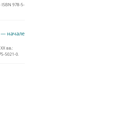
 ISBN 978-5-
 — начале
X вв.:
5-5021-0.