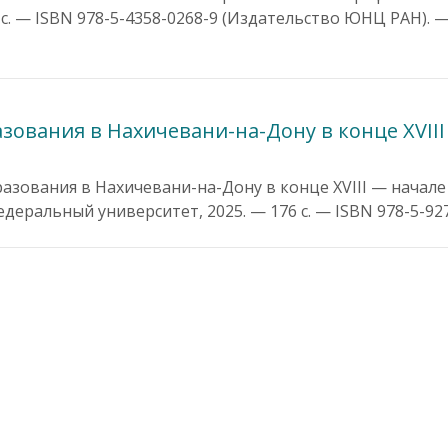
с. — ISBN 978-5-4358-0268-9 (Издательство ЮНЦ РАН). —
зования в Нахичевани-на-Дону в конце XVIII
азования в Нахичевани-на-Дону в конце XVIII — начале X
еральный университет, 2025. — 176 с. — ISBN 978-5-927