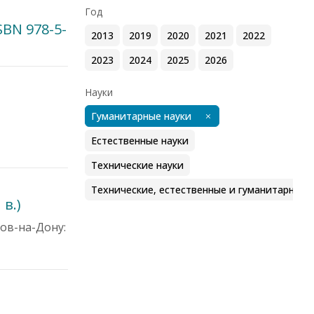
й
Год
SBN 978-5-
2013
2019
2020
2021
2022
2023
2024
2025
2026
Науки
Гуманитарные науки
Естественные науки
Технические науки
Технические, естественные и гуманитарные 
в.)
тов-на-Дону: