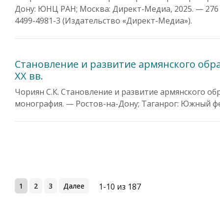
Дону: ЮНЦ РАН; Москва: Директ-Медиа, 2025. — 276 
4499-4981-3 (Издательство «Директ-Медиа»).
Становление и развитие армянского обра
XX вв.
Чориян С.К. Становление и развитие армянского обр
монография. — Ростов-на-Дону; Таганрог: Южный фед
1
2
3
Далее
1-10 из 187