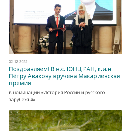
02-12-2025
Поздравляем! В.н.с. ЮНЦ РАН, к.и.н.
Пётру Авакову вручена Макариевская
премия
в номинации «История России и русского
зарубежья»