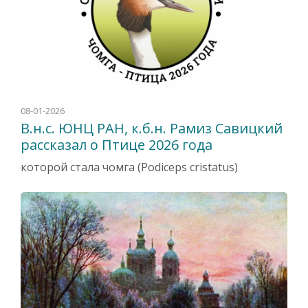
08-01-2026
В.н.с. ЮНЦ РАН, к.б.н. Рамиз Савицкий
рассказал о Птице 2026 года
которой стала чомга (Podiceps cris­ta­tus)