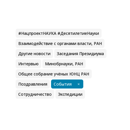
#НацпроектНАУКА #ДесятилетиеНауки
Взаимодействие с органами власти, РАН
Другие новости
Заседания Президиума
Интервью
Минобрнауки, РАН
Общее собрание учёных ЮНЦ РАН
Поздравления
События
Сотрудничество
Экспедиции