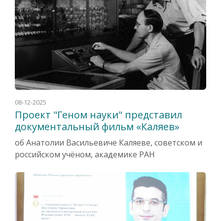
08-12-2025
Проект "Геном науки" представил
документальный фильм «Каляев»
об Анатолии Васильевиче Каляеве, советском и
российском учёном, академике РАН