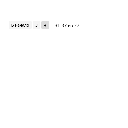
В начало
3
4
31-37 из 37